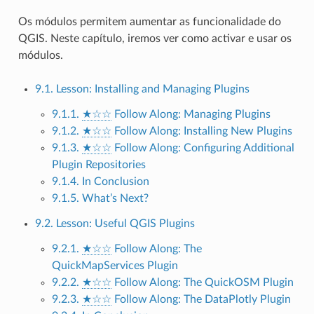
Os módulos permitem aumentar as funcionalidade do
QGIS. Neste capítulo, iremos ver como activar e usar os
módulos.
9.1. Lesson: Installing and Managing Plugins
9.1.1.
★☆☆
Follow Along: Managing Plugins
9.1.2.
★☆☆
Follow Along: Installing New Plugins
9.1.3.
★☆☆
Follow Along: Configuring Additional
Plugin Repositories
9.1.4. In Conclusion
9.1.5. What’s Next?
9.2. Lesson: Useful QGIS Plugins
9.2.1.
★☆☆
Follow Along: The
QuickMapServices Plugin
9.2.2.
★☆☆
Follow Along: The QuickOSM Plugin
9.2.3.
★☆☆
Follow Along: The DataPlotly Plugin