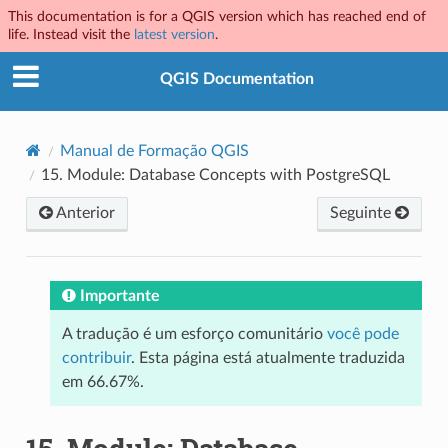
This documentation is for a QGIS version which has reached end of
life. Instead visit the
latest version
.
QGIS Documentation
Manual de Formação QGIS
15.
Module: Database Concepts with PostgreSQL
Anterior
Seguinte
Importante
A tradução é um esforço comunitário
você pode
contribuir
. Esta página está atualmente traduzida
em 66.67%.