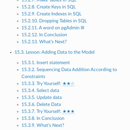
15.2.8. Create Keys in SQL
15.2.9. Create Indexes in SQL
15.2.10. Dropping Tables in SQL
15.2.11. A word on pgAdmin III
15.2.12. In Conclusion
15.2.13. What’s Next?
15.3. Lesson: Adding Data to the Model
15.3.1. Insert statement
15.3.2. Sequencing Data Addition According to
Constraints
15.3.3. Try Yourself:
★★☆
15.3.4. Select data
15.3.5. Update data
15.3.6. Delete Data
15.3.7. Try Yourself:
★★★
15.3.8. In Conclusion
15.3.9. What’s Next?