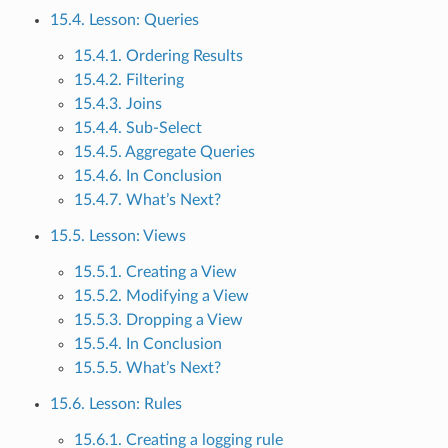
15.4. Lesson: Queries
15.4.1. Ordering Results
15.4.2. Filtering
15.4.3. Joins
15.4.4. Sub-Select
15.4.5. Aggregate Queries
15.4.6. In Conclusion
15.4.7. What’s Next?
15.5. Lesson: Views
15.5.1. Creating a View
15.5.2. Modifying a View
15.5.3. Dropping a View
15.5.4. In Conclusion
15.5.5. What’s Next?
15.6. Lesson: Rules
15.6.1. Creating a logging rule