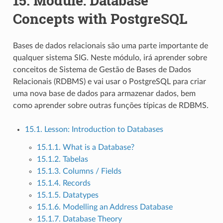
15.
Module: Database
Concepts with PostgreSQL
Bases de dados relacionais são uma parte importante de
qualquer sistema SIG. Neste módulo, irá aprender sobre
conceitos de Sistema de Gestão de Bases de Dados
Relacionais (RDBMS) e vai usar o PostgreSQL para criar
uma nova base de dados para armazenar dados, bem
como aprender sobre outras funções típicas de RDBMS.
15.1. Lesson: Introduction to Databases
15.1.1. What is a Database?
15.1.2. Tabelas
15.1.3. Columns / Fields
15.1.4. Records
15.1.5. Datatypes
15.1.6. Modelling an Address Database
15.1.7. Database Theory