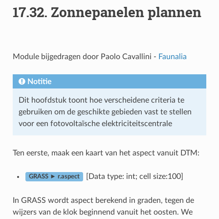
17.32.
Zonnepanelen plannen
Module bijgedragen door Paolo Cavallini -
Faunalia
Notitie
Dit hoofdstuk toont hoe verscheidene criteria te
gebruiken om de geschikte gebieden vast te stellen
voor een fotovoltaïsche elektriciteitscentrale
Ten eerste, maak een kaart van het aspect vanuit DTM:
[Data type: int; cell size:100]
GRASS ► r.aspect
In GRASS wordt aspect berekend in graden, tegen de
wijzers van de klok beginnend vanuit het oosten. We