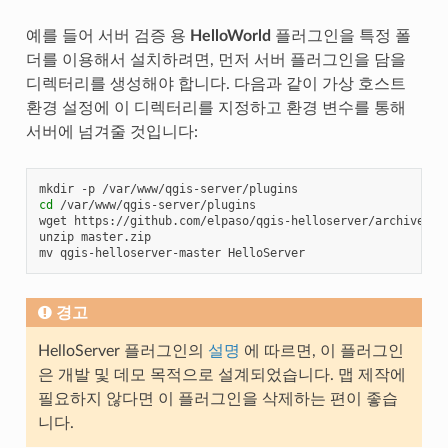
예를 들어 서버 검증 용
HelloWorld
플러그인을 특정 폴
더를 이용해서 설치하려면, 먼저 서버 플러그인을 담을
디렉터리를 생성해야 합니다. 다음과 같이 가상 호스트
환경 설정에 이 디렉터리를 지정하고 환경 변수를 통해
서버에 넘겨줄 것입니다:
mkdir
-p
cd
/var/www/qgis-server/plugins

wget
https://github.com/elpaso/qgis-helloserver/archive/mas
unzip
master.zip

mv
qgis-helloserver-master
경고
HelloServer 플러그인의
설명
에 따르면, 이 플러그인
은 개발 및 데모 목적으로 설계되었습니다. 맵 제작에
필요하지 않다면 이 플러그인을 삭제하는 편이 좋습
니다.