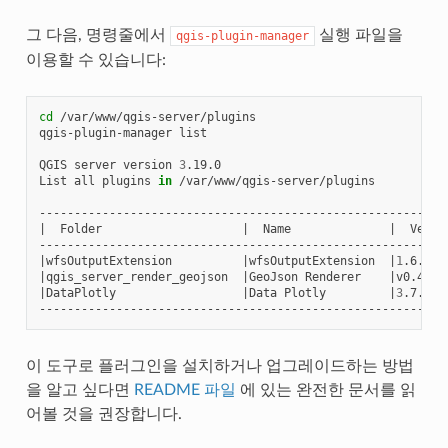
그 다음, 명령줄에서
실행 파일을
qgis-plugin-manager
이용할 수 있습니다:
cd
/var/www/qgis-server/plugins

qgis-plugin-manager
list

QGIS
server
version
3
.19.0

List
all
plugins
in
/var/www/qgis-server/plugins

|
Folder
|
Name
|
Versi
|
wfsOutputExtension
|
wfsOutputExtension
|
1
.6.2
|
qgis_server_render_geojson
|
GeoJson
Renderer
|
v0.4
|
DataPlotly
|
Data
Plotly
|
3
.7.1
이 도구로 플러그인을 설치하거나 업그레이드하는 방법
을 알고 싶다면
README 파일
에 있는 완전한 문서를 읽
어볼 것을 권장합니다.