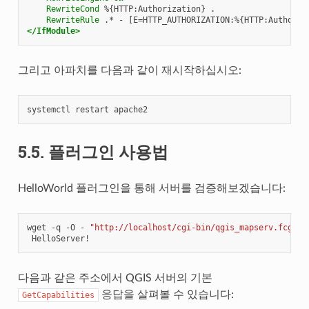
RewriteCond
%{HTTP:Authorization}
RewriteRule
.*
-
</IfModule>
그리고 아파치를 다음과 같이 재시작하십시오:
systemctl
restart
5.5.
플러그인 사용법
HelloWorld 플러그인을 통해 서버를 검증해보겠습니다:
wget
-q
-O
-
"http://localhost/cgi-bin/qgis_mapserv.fcgi?S
다음과 같은 주소에서 QGIS 서버의 기본
응답을 살펴볼 수 있습니다:
GetCapabilities