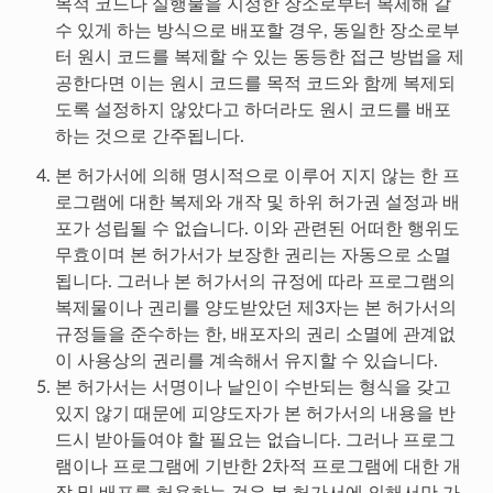
목적 코드나 실행물을 지정한 장소로부터 복제해 갈
수 있게 하는 방식으로 배포할 경우, 동일한 장소로부
터 원시 코드를 복제할 수 있는 동등한 접근 방법을 제
공한다면 이는 원시 코드를 목적 코드와 함께 복제되
도록 설정하지 않았다고 하더라도 원시 코드를 배포
하는 것으로 간주됩니다.
본 허가서에 의해 명시적으로 이루어 지지 않는 한 프
로그램에 대한 복제와 개작 및 하위 허가권 설정과 배
포가 성립될 수 없습니다. 이와 관련된 어떠한 행위도
무효이며 본 허가서가 보장한 권리는 자동으로 소멸
됩니다. 그러나 본 허가서의 규정에 따라 프로그램의
복제물이나 권리를 양도받았던 제3자는 본 허가서의
규정들을 준수하는 한, 배포자의 권리 소멸에 관계없
이 사용상의 권리를 계속해서 유지할 수 있습니다.
본 허가서는 서명이나 날인이 수반되는 형식을 갖고
있지 않기 때문에 피양도자가 본 허가서의 내용을 반
드시 받아들여야 할 필요는 없습니다. 그러나 프로그
램이나 프로그램에 기반한 2차적 프로그램에 대한 개
작 및 배포를 허용하는 것은 본 허가서에 의해서만 가