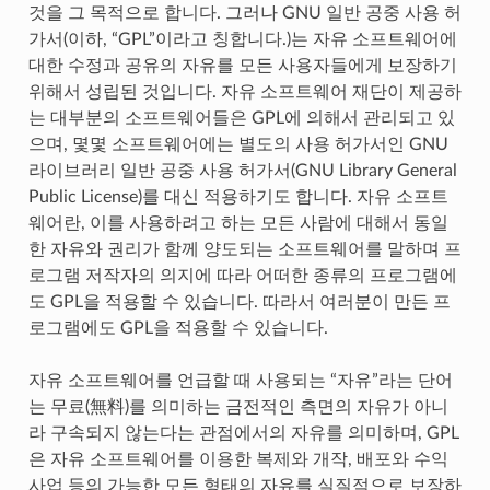
것을 그 목적으로 합니다. 그러나 GNU 일반 공중 사용 허
가서(이하, “GPL”이라고 칭합니다.)는 자유 소프트웨어에
대한 수정과 공유의 자유를 모든 사용자들에게 보장하기
위해서 성립된 것입니다. 자유 소프트웨어 재단이 제공하
는 대부분의 소프트웨어들은 GPL에 의해서 관리되고 있
으며, 몇몇 소프트웨어에는 별도의 사용 허가서인 GNU
라이브러리 일반 공중 사용 허가서(GNU Library General
Public License)를 대신 적용하기도 합니다. 자유 소프트
웨어란, 이를 사용하려고 하는 모든 사람에 대해서 동일
한 자유와 권리가 함께 양도되는 소프트웨어를 말하며 프
로그램 저작자의 의지에 따라 어떠한 종류의 프로그램에
도 GPL을 적용할 수 있습니다. 따라서 여러분이 만든 프
로그램에도 GPL을 적용할 수 있습니다.
자유 소프트웨어를 언급할 때 사용되는 “자유”라는 단어
는 무료(無料)를 의미하는 금전적인 측면의 자유가 아니
라 구속되지 않는다는 관점에서의 자유를 의미하며, GPL
은 자유 소프트웨어를 이용한 복제와 개작, 배포와 수익
사업 등의 가능한 모든 형태의 자유를 실질적으로 보장하