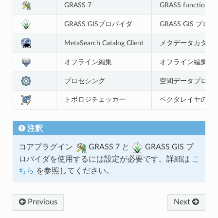
GRASS 7
GRASS functionalit
GRASS GISプロバイダ
GRASS GIS プ
MetaSearch Catalog Client
メタデータカタログ
オフライン編集
オフライン編集と
プロセシング
空間データプロセ
トポロジチェッカー
ベクタレイヤのト
注釈
コアプラグイン
GRASS 7 と
GRASS GIS プ
ロバイダを使用するには設定が必要です。詳細は
こ
ちら
を参照してください。
Previous
Next