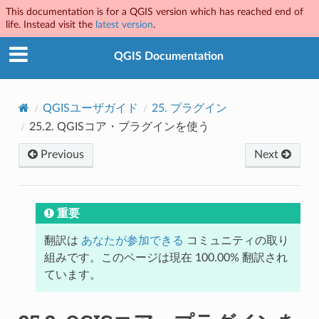
This documentation is for a QGIS version which has reached end of
life. Instead visit the
latest version
.
QGIS Documentation
QGISユーザガイド
25.
プラグイン
25.2.
QGISコア・プラグインを使う
Previous
Next
重要
翻訳は
あなたが参加できる
コミュニティの取り
組みです。このページは現在 100.00% 翻訳され
ています。