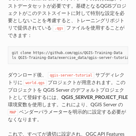
ストデータセットが必要です。基礎となるQGISプロジ
ェクトがこのテストスイートに対して特別な設定を必
要としないことを考慮すると、トレーニングリポジト
リで提供されている
ファイルを使用することが
.qgs
できます：
git
clone
https://github.com/qgis/QGIS-Training-Data

ls
ダウンロード後、
サブディレク
qgis-server-tutorial
トリに
プロジェクトが用意されます。この
world.qgs
プロジェクトを QGIS Server のデフォルトプロジェク
トとして登録するには、
QGIS_SERVER_PROJECT_FILE
環境変数を使用します。これにより、QGIS Server の
ベンダーパラメーターを明示的に設定する必要が
MAP
なくなります。
これで、すべてが適切に設定され、OGC API Features