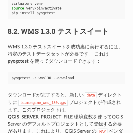
virtualenv
source
venv/bin/activate

pip
install
8.2.
WMS 1.3.0 テストスイート
WMS 1.3.0 テストスイートを成功裏に実行するには、
特定のテストデータセットが必要です。 これは
pyogctest
を使ってダウンロードできます：
pyogctest
-s
wms130
ダウンロードが完了すると、新しい
ディレクト
data
リに
プロジェクトが作成され
teamengine_wms_130.qgs
ます。このプロジェクトは、
QGIS_SERVER_PROJECT_FILE
環境変数を使ってQGIS
Server のデフォルトプロジェクトとして登録する必要
があります。これにより、QGIS Server の
ベンダ
MAP