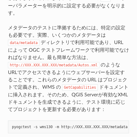
ーパラメーターを明示的に設定する必要がなくなりま
す。
メタデータのテストに準拠するためには、特定の設定
も必要です。実際、いくつかのメタデータは
ディレクトリで利用可能であり、URL
data/metadata
によって OGC テストフレームワークで利用可能でなけ
ればなりません。最も簡単な方法は、
のような
http://XXX.XXX.XXX.XXX/metadata/Autos.xml
URLでアクセスできるようにウェブサーバーを設定す
ることです。これらのメタデータの URL はプロジェク
トで定義され、WMS の
ドキュメント
GetCapabilities
に挿入されます。そのため、QGIS Serverが有効なXML
ドキュメントを生成できるように、テスト環境に応じ
てプロジェクトを更新する必要があります：
pyogctest
-s
wms130
-m