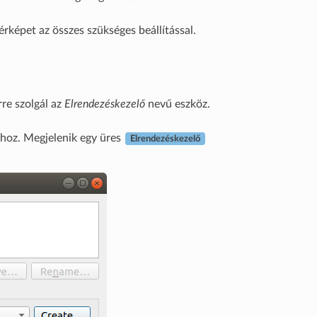
érképet az összes szükséges beállítással.
rre szolgál az
Elrendezéskezelő
nevű eszköz.
hoz. Megjelenik egy üres
Elrendezéskezelő