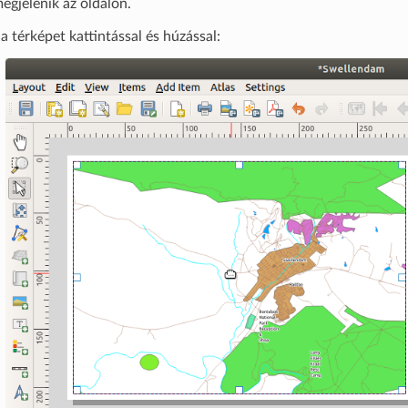
egjelenik az oldalon.
 térképet kattintással és húzással: