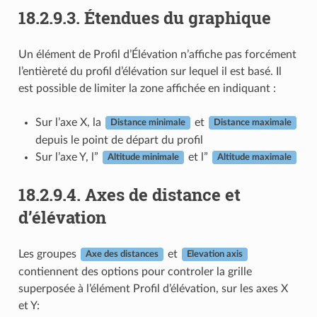
18.2.9.3.
Étendues du graphique
Un élément de Profil d’Élévation n’affiche pas forcément
l’entièreté du profil d’élévation sur lequel il est basé. Il
est possible de limiter la zone affichée en indiquant :
Sur l’axe X, la
et
Distance minimale
Distance maximale
depuis le point de départ du profil
Sur l’axe Y, l”
et l”
Altitude minimale
Altitude maximale
18.2.9.4.
Axes de distance et
d’élévation
Les groupes
et
Axe des distances
Elevation axis
contiennent des options pour controler la grille
superposée à l’élément Profil d’élévation, sur les axes X
et Y: