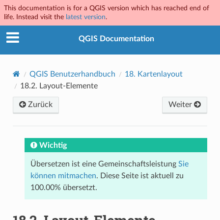
This documentation is for a QGIS version which has reached end of
life. Instead visit the
latest version
.
QGIS Documentation
QGIS Benutzerhandbuch
18.
Kartenlayout
18.2.
Layout-Elemente
Zurück
Weiter
Wichtig
Übersetzen ist eine Gemeinschaftsleistung
Sie
können mitmachen
. Diese Seite ist aktuell zu
100.00% übersetzt.