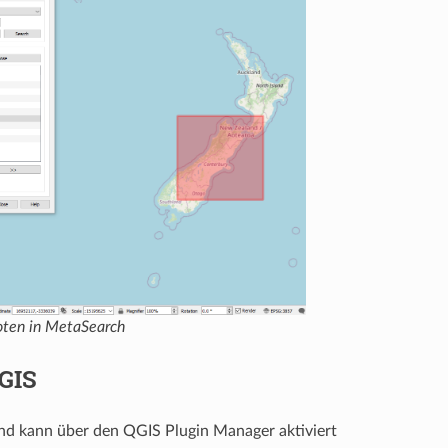
oten in MetaSearch
QGIS
und kann über den QGIS Plugin Manager aktiviert