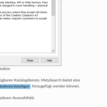
walten
ügbaren Katalogdienste. MetaSearch bietet eine
hinzugefügt werden können.
bedienste hinzufügen
Dropdown-Auswahlfeld.