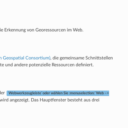
die Erkennung von Georessourcen im Web.
 Geospatial Consortium)
, die gemeinsame Schnittstellen
 und andere potenzielle Ressourcen definiert.
der
Webwerkzeugleiste`oder wählen Sie :menuselection:`Web –>
rd angezeigt. Das Hauptfenster besteht aus drei