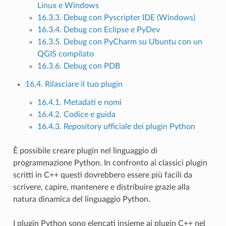
Linux e Windows
16.3.3. Debug con Pyscripter IDE (Windows)
16.3.4. Debug con Eclipse e PyDev
16.3.5. Debug con PyCharm su Ubuntu con un
QGIS compilato
16.3.6. Debug con PDB
16.4. Rilasciare il tuo plugin
16.4.1. Metadati e nomi
16.4.2. Codice e guida
16.4.3. Repository ufficiale dei plugin Python
È possibile creare plugin nel linguaggio di
programmazione Python. In confronto ai classici plugin
scritti in C++ questi dovrebbero essere più facili da
scrivere, capire, mantenere e distribuire grazie alla
natura dinamica del linguaggio Python.
I plugin Python sono elencati insieme ai plugin C++ nel