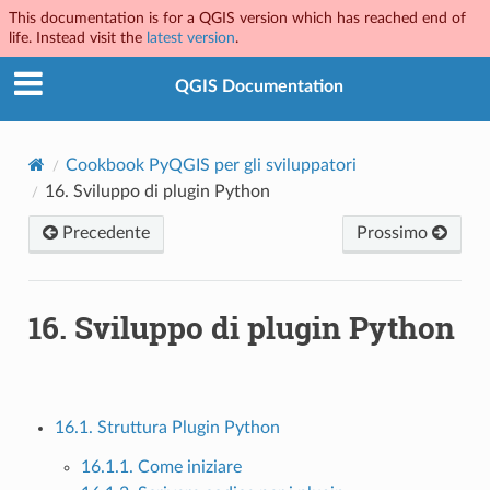
This documentation is for a QGIS version which has reached end of
life. Instead visit the
latest version
.
QGIS Documentation
Cookbook PyQGIS per gli sviluppatori
16.
Sviluppo di plugin Python
Precedente
Prossimo
16.
Sviluppo di plugin Python
16.1. Struttura Plugin Python
16.1.1. Come iniziare