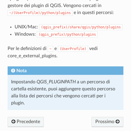
gestore dei plugin di QGIS. Vengono cercati in
e in questi percorsi:
~/(UserProfile)/python/plugins
UNIX/Mac:
(qgis_prefix)/share/qgis/python/plugins
Windows:
(qgis_prefix)/python/plugins
Per le definizioni di
e
vedi
~
(UserProfile)
core_e_external_plugins
.
Nota
Impostando
QGIS_PLUGINPATH
a un percorso di
cartella esistente, puoi aggiungere questo percorso
alla lista dei percorsi che vengono cercati per i
plugin.
Precedente
Prossimo