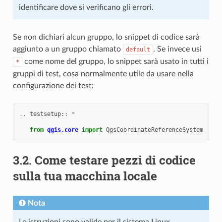
identificare dove si verificano gli errori.
Se non dichiari alcun gruppo, lo snippet di codice sarà
aggiunto a un gruppo chiamato
. Se invece usi
default
come nome del gruppo, lo snippet sarà usato in tutti i
*
gruppi di test, cosa normalmente utile da usare nella
configurazione dei test:
..
testsetup
::
*
from
qgis.core
import
QgsCoordinateReferenceSystem
3.2.
Come testare pezzi di codice
sulla tua macchina locale
Nota
Le istruzioni sono valide per il sistema Linux.