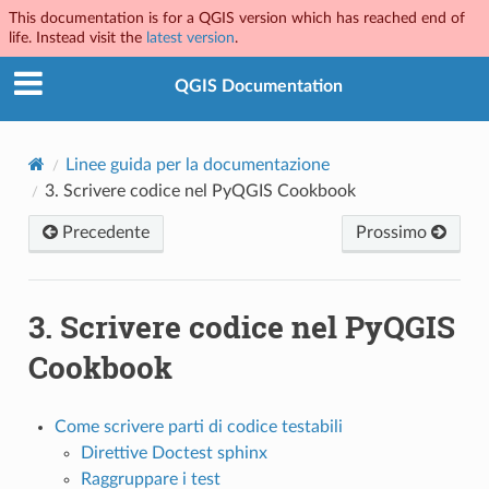
This documentation is for a QGIS version which has reached end of
life. Instead visit the
latest version
.
QGIS Documentation
Linee guida per la documentazione
3.
Scrivere codice nel PyQGIS Cookbook
Precedente
Prossimo
3.
Scrivere codice nel PyQGIS
Cookbook
Come scrivere parti di codice testabili
Direttive Doctest sphinx
Raggruppare i test