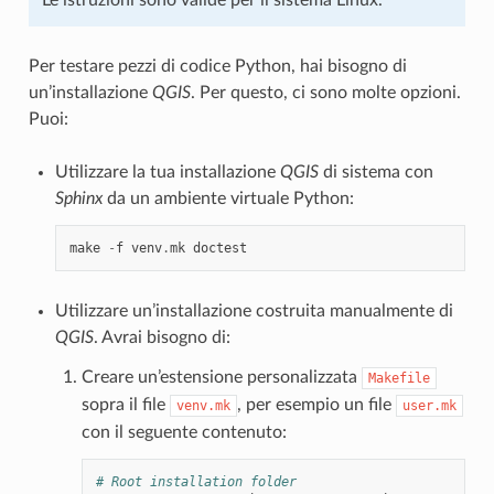
Per testare pezzi di codice Python, hai bisogno di
un’installazione
QGIS
. Per questo, ci sono molte opzioni.
Puoi:
Utilizzare la tua installazione
QGIS
di sistema con
Sphinx
da un ambiente virtuale Python:
make
-
f
venv
.
mk
doctest
Utilizzare un’installazione costruita manualmente di
QGIS
. Avrai bisogno di:
Creare un’estensione personalizzata
Makefile
sopra il file
, per esempio un file
venv.mk
user.mk
con il seguente contenuto:
# Root installation folder