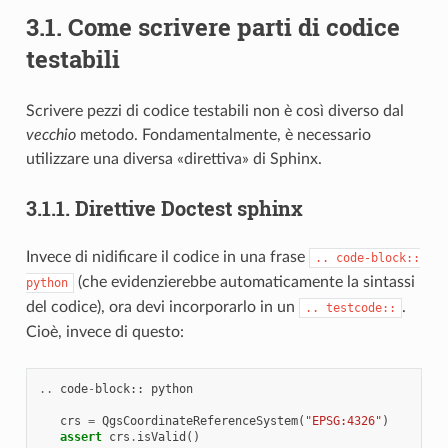
3.1.
Come scrivere parti di codice
testabili
Scrivere pezzi di codice testabili non è così diverso dal
vecchio
metodo. Fondamentalmente, è necessario
utilizzare una diversa «direttiva» di Sphinx.
3.1.1.
Direttive Doctest sphinx
Invece di nidificare il codice in una frase
..
code-block::
(che evidenzierebbe automaticamente la sintassi
python
del codice), ora devi incorporarlo in un
.
..
testcode::
Cioè, invece di questo:
..
code
-
block
::
python
crs
=
QgsCoordinateReferenceSystem
(
"EPSG:4326"
)
assert
crs
.
isValid
()