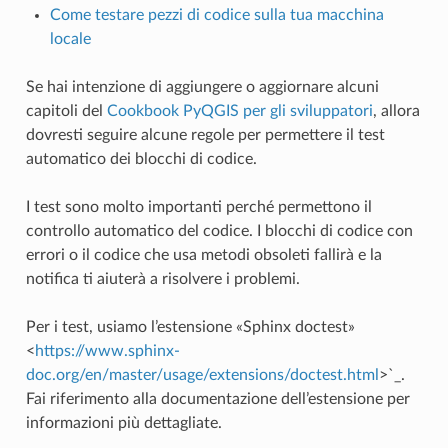
Come testare pezzi di codice sulla tua macchina
locale
Se hai intenzione di aggiungere o aggiornare alcuni
capitoli del
Cookbook PyQGIS per gli sviluppatori
, allora
dovresti seguire alcune regole per permettere il test
automatico dei blocchi di codice.
I test sono molto importanti perché permettono il
controllo automatico del codice. I blocchi di codice con
errori o il codice che usa metodi obsoleti fallirà e la
notifica ti aiuterà a risolvere i problemi.
Per i test, usiamo l’estensione «Sphinx doctest»
<
https://www.sphinx-
doc.org/en/master/usage/extensions/doctest.html
>`_.
Fai riferimento alla documentazione dell’estensione per
informazioni più dettagliate.