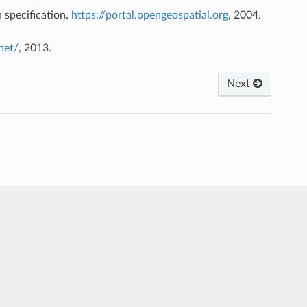
pecification.
https://portal.opengeospatial.org
, 2004.
net/
, 2013.
Next