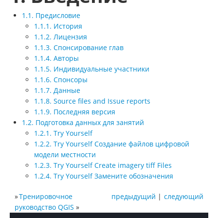
1.1. Предисловие
1.1.1. История
1.1.2. Лицензия
1.1.3. Спонсирование глав
1.1.4. Авторы
1.1.5. Индивидуальные участники
1.1.6. Спонсоры
1.1.7. Данные
1.1.8. Source files and Issue reports
1.1.9. Последняя версия
1.2. Подготовка данных для занятий
1.2.1. Try Yourself
1.2.2. Try Yourself Создание файлов цифровой
модели местности
1.2.3. Try Yourself Create imagery tiff Files
1.2.4. Try Yourself Замените обозначения
»
Тренировочное
предыдущий
|
следующий
руководство QGIS
»