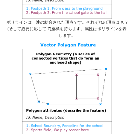
ポリラインは一連の結合された頂点です。それぞれの頂点は X, Y
(そして必要に応じて Z)座標を持ちます。属性はポリラインを表
します。