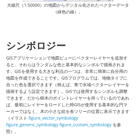
大縮尺（1:50000）の地図からデジタル化されたベクターデータ
（緑色の線）。
シンボロジー
GISアプリケーションで地図ビューにベクターレイヤーを追加す
ると、それらはランダムな色と基本的なシンボルで描画されま
す。GISを使用する大きな利点の一つは、非常に簡単に自分用の
地図を作成できることです。GISプログラムでは、地物タイプに
合った色を選択できます（例えば、青で水域ベクターレイヤーを
描画するよう設定できます）。GISでは使用するシンボルも調整
できます。だから樹木のポイントレイヤーを持っているのであれ
ば、最初にレイヤーをロードした時GISが使用する基本的な円マ
ーカーではなく、木の小さな絵を各ツリーの位置に表示できます
（イラスト
figure_vector_symbology
figure_generic_symbology
figure_custom_symbology
を参
照）。