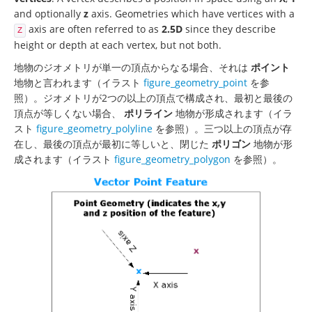
and optionally
z
axis. Geometries which have vertices with a
axis are often referred to as
2.5D
since they describe
Z
height or depth at each vertex, but not both.
地物のジオメトリが単一の頂点からなる場合、それは
ポイント
地物と言われます（イラスト
figure_geometry_point
を参
照）。ジオメトリが2つの以上の頂点で構成され、最初と最後の
頂点が等しくない場合、
ポリライン
地物が形成されます（イラ
スト
figure_geometry_polyline
を参照）。三つ以上の頂点が存
在し、最後の頂点が最初に等しいと、閉じた
ポリゴン
地物が形
成されます（イラスト
figure_geometry_polygon
を参照）。