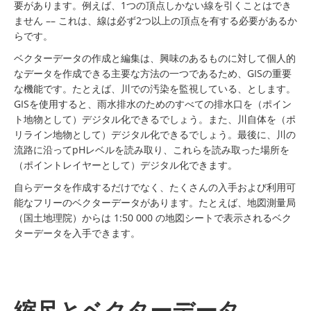
要があります。例えば、1つの頂点しかない線を引くことはでき
ません –– これは、線は必ず2つ以上の頂点を有する必要があるか
らです。
ベクターデータの作成と編集は、興味のあるものに対して個人的
なデータを作成できる主要な方法の一つであるため、GISの重要
な機能です。たとえば、川での汚染を監視している、とします。
GISを使用すると、雨水排水のためのすべての排水口を（ポイン
ト地物として）デジタル化できるでしょう。また、川自体を（ポ
リライン地物として）デジタル化できるでしょう。最後に、川の
流路に沿ってpHレベルを読み取り、これらを読み取った場所を
（ポイントレイヤーとして）デジタル化できます。
自らデータを作成するだけでなく、たくさんの入手および利用可
能なフリーのベクターデータがあります。たとえば、地図測量局
（国土地理院）からは 1:50 000 の地図シートで表示されるベク
ターデータを入手できます。
縮尺とベクターデータ