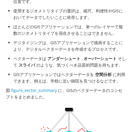
位置です。
使用するジオメトリタイプの選択は、縮尺、利便性やGISに
おいてデータでしたいことに依存します。
ほとんどのGISアプリケーションでは、単一のレイヤーで複
数のジオメトリタイプを混在させることはできません。
デジタイジングは、GISアプリケーションで描画することに
より、デジタルベクターデータを作成するプロセスです。
ベクターデータは
アンダーシュート
,
オーバーシュート
そし
て
スライバ
のような、気づくべき品質的問題を持ちます。
GISアプリケーションではベクターデータを
空間分析
に利用
できます。例えば、学校に近い病院を見つけるなどです。
図
figure_vector_summary
に、GISのベクターデータのコンセ
プトをまとめました。