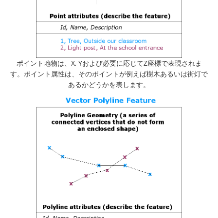
ポイント地物は、X, Yおよび必要に応じてZ座標で表現されま
す。ポイント属性は、そのポイントが例えば樹木あるいは街灯で
あるかどうかを表します。