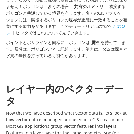
ません！ポリゴンは、多くの場合、
共有ジオメトリ
—隣接する
ポリゴンと共通している境界を有します。多くのGISアプリケー
ションには、隣接するポリゴンの境界が正確に一致することを確
実にする能力をがあります。このチュートリアルの後の
トポロ
ジ
トピックではこれについて見ていきます。
ポイントとポリラインと同様に、ポリゴンは
属性
を持っていま
す。属性は、ポリゴンごとに記述します。例えば、ダムは深さと
水質の属性を持っている可能性があります。
レイヤー内のベクターデー
タ
Now that we have described what vector data is, let’s look at
how vector data is managed and used in a GIS environment.
Most GIS applications group vector features into
layers
.
Features in a layer have the the same geometry type (e.g.