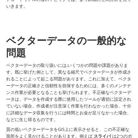
いきます。
ベクターデータの一般的な
問題
ベクターデータの取り扱いには,いくつかの問題や課題がありま
す。既に挙げた例として、異なる縮尺でベクターデータが作成さ
れることによって起こる問題があります。これに加えて、ベクタ
ーデータの正確さと信頼性を担保するためには、多くのメンテナ
ンス作業が必要となることも挙げられます。不正確なベクターデ
ータは、データを作成する際に使用したツールが適切に設定され
ていない場合、作成者が注意深く作業を行わなかった場合、十分
に詳細なデータ収集を行うには時間とお金が足りなかった場合、
などに生じ得るものです。
質の低いベクターデータをGIS上に表示させると、この不正確な
箇所をよく見かけることがあります。例えば
スライバ
は2つのポ