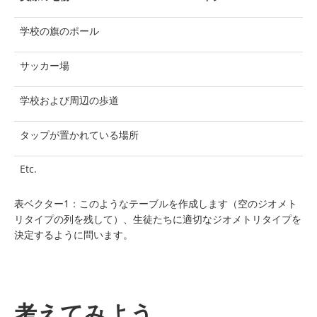
学校の旗のポール
サッカー場
学校および周辺の歩道
タップが置かれている場所
Etc.
表ベクター1：このようなテーブルを作成します（空のジオメト
リタイプの列を残して）、生徒たちに適切なジオメトリタイプを
決定するように問います。
考えてみよう