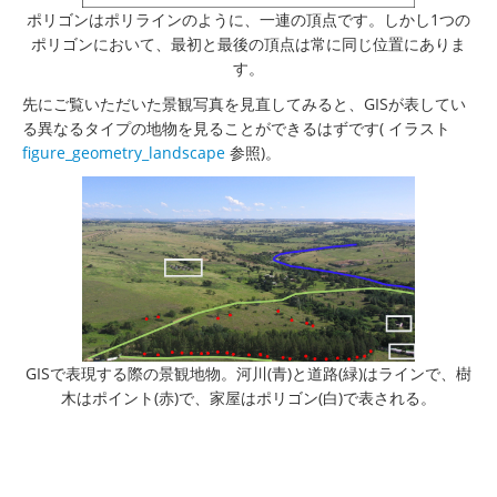
ポリゴンはポリラインのように、一連の頂点です。しかし1つの
ポリゴンにおいて、最初と最後の頂点は常に同じ位置にありま
す。
先にご覧いただいた景観写真を見直してみると、GISが表してい
る異なるタイプの地物を見ることができるはずです( イラスト
figure_geometry_landscape
参照)。
GISで表現する際の景観地物。河川(青)と道路(緑)はラインで、樹
木はポイント(赤)で、家屋はポリゴン(白)で表される。