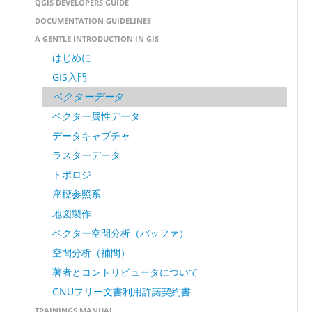
QGIS DEVELOPERS GUIDE
DOCUMENTATION GUIDELINES
A GENTLE INTRODUCTION IN GIS
はじめに
GIS入門
ベクターデータ
ベクター属性データ
データキャプチャ
ラスターデータ
トポロジ
座標参照系
地図製作
ベクター空間分析（バッファ）
空間分析（補間）
著者とコントリビュータについて
GNUフリー文書利用許諾契約書
TRAININGS MANUAL