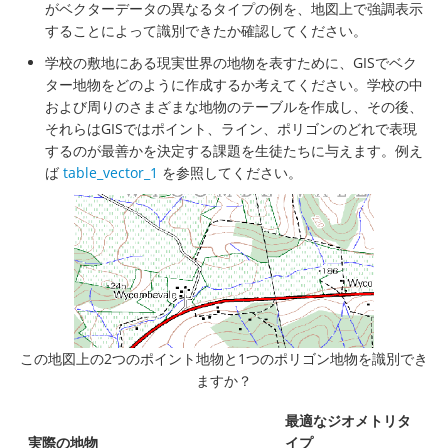
がベクターデータの異なるタイプの例を、地図上で強調表示
することによって識別できたか確認してください。
学校の敷地にある現実世界の地物を表すために、GISでベク
ター地物をどのように作成するか考えてください。学校の中
および周りのさまざまな地物のテーブルを作成し、その後、
それらはGISではポイント、ライン、ポリゴンのどれで表現
するのが最善かを決定する課題を生徒たちに与えます。例え
ば
table_vector_1
を参照してください。
この地図上の2つのポイント地物と1つのポリゴン地物を識別でき
ますか？
最適なジオメトリタ
実際の地物
イプ