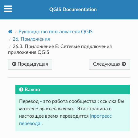
QGIS Documentation
Руководство пользователя QGIS
26.
Приложения
26.3.
Приложение E: Сетевые подключения
приложения QGIS
Предыдущая
Следующая
Важно
Перевод - это работа сообщества : ссылка:
Вы
можете присоединиться
. Эта страница в
настоящее время переводится
|прогресс
перевода|
.