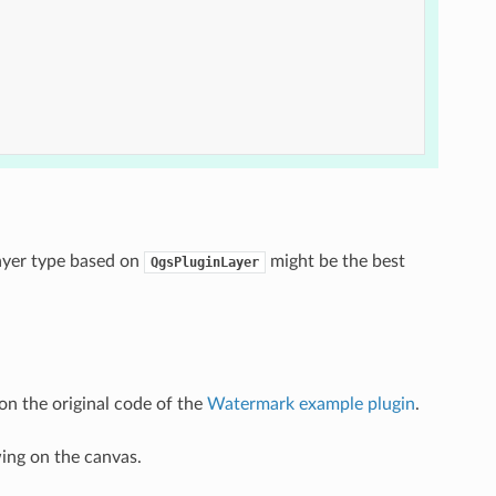
layer type based on
might be the best
QgsPluginLayer
on the original code of the
Watermark example plugin
.
wing on the canvas.