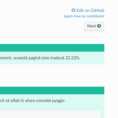
Edit on GitHub
Learn how to contribute!
Next
prezent, această pagină este tradusă 22.22%.
 vă aflați în afara consolei pyqgis: