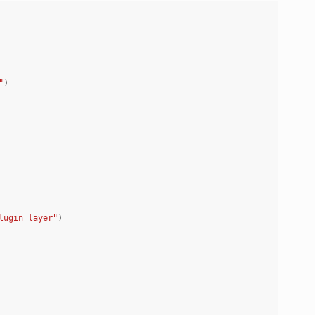
"
)
lugin layer"
)