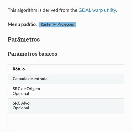
This algorithm is derived from the
GDAL warp utility
.
Menu padrão
:
Raster ► Projeções
Parâmetros
Parâmetros básicos
Rótulo
Camada de entrada
SRC de Origem
Opcional
SRC Alvo
Opcional