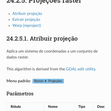
24.2.5.
Projeções raster
Atribuir projeção
Extrair projeção
Warp (reproject)
24.2.5.1.
Atribuir projeção
Aplica um sistema de coordenadas a um conjunto de
dados raster.
This algorithm is derived from the
GDAL edit utility
.
Menu padrão
:
Raster ► Projeções
Parâmetros
Rótulo
Nome
Tipo
Descriçã