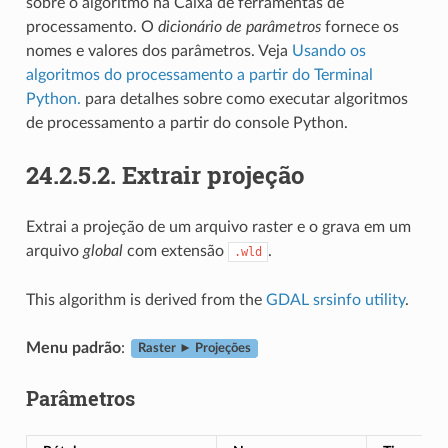
sobre o algoritmo na Caixa de ferramentas de
processamento. O
dicionário de parâmetros
fornece os
nomes e valores dos parâmetros. Veja
Usando os
algoritmos do processamento a partir do Terminal
Python.
para detalhes sobre como executar algoritmos
de processamento a partir do console Python.
24.2.5.2.
Extrair projeção
Extrai a projeção de um arquivo raster e o grava em um
arquivo
global
com extensão
.
.wld
This algorithm is derived from the
GDAL srsinfo utility
.
Menu padrão
:
Raster ► Projeções
Parâmetros