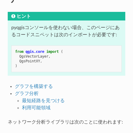
ヒント
pyqgisコンソールを使わない場合、このページにあ
るコードスニペットは次のインポートが必要です:
from
qgis.core
import
(
QgsVectorLayer
,
QgsPointXY
,
)
グラフを構築する
グラフ分析
最短経路を見つける
利用可能領域
ネットワーク分析ライブラリは次のことに使われます: