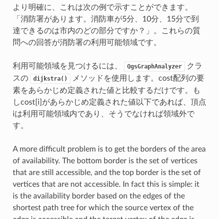
より明確に、これは次の例で示すことができます。
「消防署があります。消防車が5分、10分、15分で到
達できるのは市内のどの部分ですか？」。これらの質
問への回答が消防署の利用可能領域です。
利用可能領域を見つけるには、
クラ
QgsGraphAnalyzer
スの
メソッドを使用します。cost配列の要
dijkstra()
素をあらかじめ定義された値と比較するだけです。も
しcost[i]があらかじめ定義された値以下であれば、頂点
iは利用可能領域内であり、そうでなければ領域外で
す。
A more difficult problem is to get the borders of the area
of availability. The bottom border is the set of vertices
that are still accessible, and the top border is the set of
vertices that are not accessible. In fact this is simple: it
is the availability border based on the edges of the
shortest path tree for which the source vertex of the