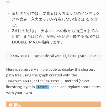
す：
最初の配列では、要素
n
は入力エッジのインデック
スを含み、入力エッジが存在しない場合は -1 を含
む。
2番目の配列は、要素
n
に木の根から頂点
n
までの
距離、または頂点
n
が根から到達不能である場合は
DOUBLE_MAXを格納します。
(
tree
,
cost
)
=
QgsGraphAnalyzer
.
dijkstra
(
graph
,
startId
,
0
Here is some very simple code to display the shortest
path tree using the graph created with the
or the
method (select
shortestTree()
dijkstra()
linestring layer in
panel and replace coordinates
Layers
with your own).
警告