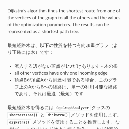
Dijkstra's algorithm finds the shortest route from one of
the vertices of the graph to all the others and the values
of the optimization parameters. The results can be
represented as a shortest path tree.
最短経路木は、以下の性質を持つ有向加重グラフ（よ
り正確には木）です：
流入する辺がない頂点が1つだけあります - 木の根
all other vertices have only one incoming edge
頂点Bが頂点Aから到達可能である場合、このグラ
フ上のAからBへの経路は、単一の利用可能な経路
であり、それは最適（最短）です
最短経路木を得るには
クラスの
QgsGraphAnalyzer
と
メソッドを使用します。
shortestTree()
dijkstra()
メソッドを使用することを推奨します。な
dijkstra()