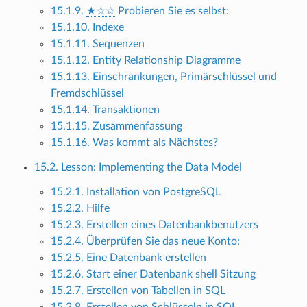
15.1.9.
★☆☆
Probieren Sie es selbst:
15.1.10. Indexe
15.1.11. Sequenzen
15.1.12. Entity Relationship Diagramme
15.1.13. Einschränkungen, Primärschlüssel und
Fremdschlüssel
15.1.14. Transaktionen
15.1.15. Zusammenfassung
15.1.16. Was kommt als Nächstes?
15.2. Lesson: Implementing the Data Model
15.2.1. Installation von PostgreSQL
15.2.2. Hilfe
15.2.3. Erstellen eines Datenbankbenutzers
15.2.4. Überprüfen Sie das neue Konto:
15.2.5. Eine Datenbank erstellen
15.2.6. Start einer Datenbank shell Sitzung
15.2.7. Erstellen von Tabellen in SQL
15.2.8. Erstellen von Schlüsseln in SQL