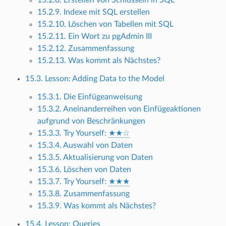
15.2.9. Indexe mit SQL erstellen
15.2.10. Löschen von Tabellen mit SQL
15.2.11. Ein Wort zu pgAdmin III
15.2.12. Zusammenfassung
15.2.13. Was kommt als Nächstes?
15.3. Lesson: Adding Data to the Model
15.3.1. Die Einfügeanweisung
15.3.2. Aneinanderreihen von Einfügeaktionen
aufgrund von Beschränkungen
15.3.3. Try Yourself:
★★☆
15.3.4. Auswahl von Daten
15.3.5. Aktualisierung von Daten
15.3.6. Löschen von Daten
15.3.7. Try Yourself:
★★★
15.3.8. Zusammenfassung
15.3.9. Was kommt als Nächstes?
15.4. Lesson: Queries