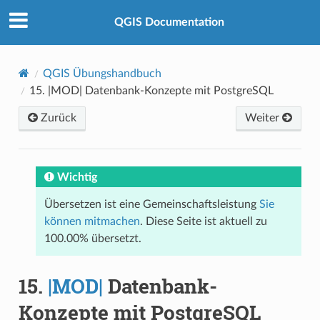
QGIS Documentation
QGIS Übungshandbuch
15.
|MOD| Datenbank-Konzepte mit PostgreSQL
Zurück
Weiter
Wichtig
Übersetzen ist eine Gemeinschaftsleistung
Sie
können mitmachen
. Diese Seite ist aktuell zu
100.00% übersetzt.
15.
|MOD|
Datenbank-
Konzepte mit PostgreSQL