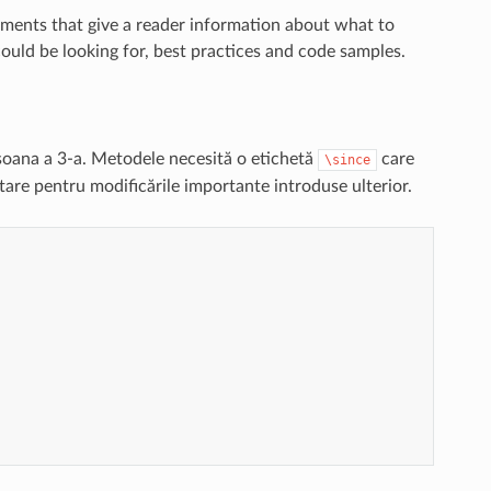
ents that give a reader information about what to
ould be looking for, best practices and code samples.
rsoana a 3-a. Metodele necesită o etichetă
care
\since
are pentru modificările importante introduse ulterior.