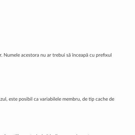
or. Numele acestora nu ar trebui să înceapă cu prefixul
zul, este posibil ca variabilele membru, de tip cache de