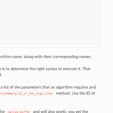
algorithm name, along with their corresponding names.
s to determine the right syntax to execute it. That
.
 a list of the parameters that an algorithm requires and
method. Use the ID of
orithmHelp(id_of_the_algorithm)
 for
and will also work), you get the
native:buffer