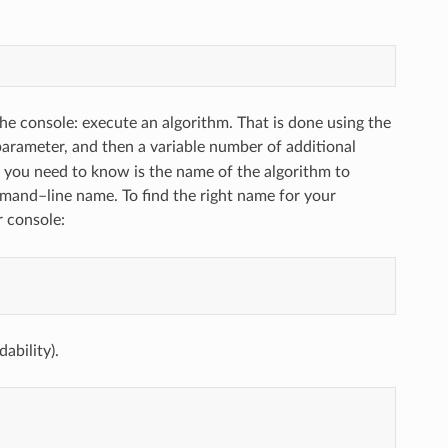
the console: execute an algorithm. That is done using the
parameter, and then a variable number of additional
g you need to know is the name of the algorithm to
mmand–line name. To find the right name for your
r console:
ability).