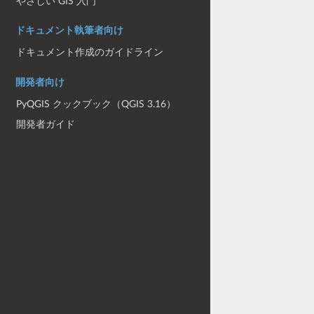
やさしい GIS 入門
ドキュメント執筆者向け
ドキュメント作成のガイドライン
開発者向け
PyQGIS クックブック（QGIS 3.16）
開発者ガイド