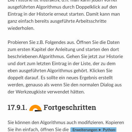
Die Historie ist interaktiv, d.h. man kann jeden vorher
ausgeführten Algorithmus durch Doppelklick auf den
Eintrag in der Historie erneut starten. Damit kann man
ganz einfach bereits ausgeführte Arbeitsschritte
wiederholen.
Probieren Sie z.B. Folgendes aus. Öffnen Sie die Daten
zum ersten Kapitel der Anleitung und starten den dort
beschriebenen Algorithmus. Gehen Sie jetzt zur Historie
und dort zum letzten Eintrag in der Liste, der zu dem
eben ausgeführten Algorithmus gehört. Klicken Sie
doppelt darauf. Es sollte ein neues Ergebnis erstellt
werden, genauso als wenn Sie den normalen Dialog aus
der Werkzeugkiste verwendet hätten.
17.9.1.
Fortgeschritten
Sie können den Algorithmus auch modifizieren. Kopieren
Sie ihn einfach, öffnen Sie die
Erweiterungen ► Python-