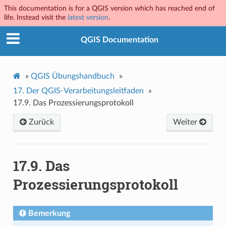
This documentation is for a QGIS version which has reached end of
life. Instead visit the
latest version
.
QGIS Documentation
»
QGIS Übungshandbuch
»
17.
Der QGIS-Verarbeitungsleitfaden
»
17.9.
Das Prozessierungsprotokoll
Zurück
Weiter
17.9.
Das
Prozessierungsprotokoll
Bemerkung