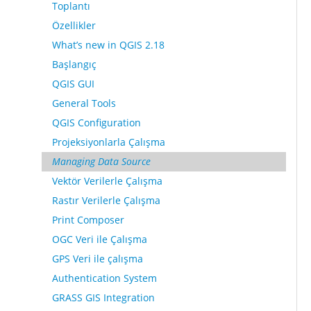
Toplantı
Özellikler
What’s new in QGIS 2.18
Başlangıç
QGIS GUI
General Tools
QGIS Configuration
Projeksiyonlarla Çalışma
Managing Data Source
Vektör Verilerle Çalışma
Rastır Verilerle Çalışma
Print Composer
OGC Veri ile Çalışma
GPS Veri ile çalışma
Authentication System
GRASS GIS Integration