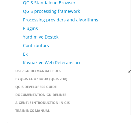
QGIS Standalone Browser
QGIS processing framework
Processing providers and algorithms
Plugins
Yardım ve Destek
Contributors
Ek
Kaynak ve Web Referansları
USER GUIDE/MANUAL PDF’S
PYQGIS COOKBOOK (QGIS 2.18)
QGIS DEVELOPERS GUIDE
DOCUMENTATION GUIDELINES
A GENTLE INTRODUCTION IN GIS
TRAININGS MANUAL
` `