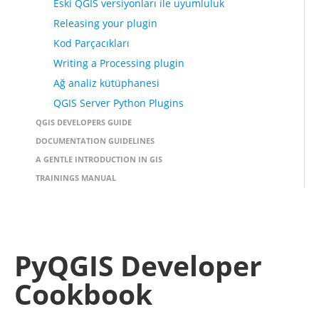
Eski QGIS versiyonları ile uyumluluk
Releasing your plugin
Kod Parçacıkları
Writing a Processing plugin
Ağ analiz kütüphanesi
QGIS Server Python Plugins
QGIS DEVELOPERS GUIDE
DOCUMENTATION GUIDELINES
A GENTLE INTRODUCTION IN GIS
TRAININGS MANUAL
PyQGIS Developer
Cookbook