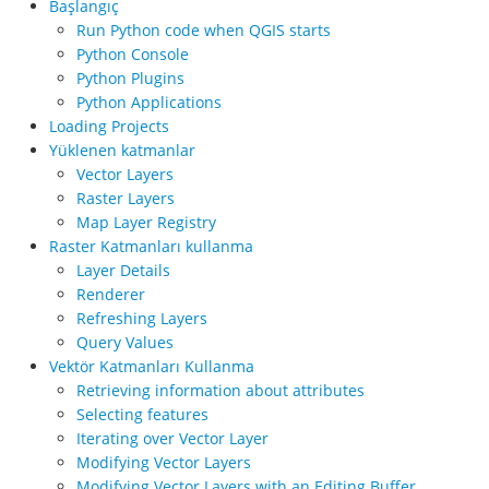
Başlangıç
Run Python code when QGIS starts
Python Console
Python Plugins
Python Applications
Loading Projects
Yüklenen katmanlar
Vector Layers
Raster Layers
Map Layer Registry
Raster Katmanları kullanma
Layer Details
Renderer
Refreshing Layers
Query Values
Vektör Katmanları Kullanma
Retrieving information about attributes
Selecting features
Iterating over Vector Layer
Modifying Vector Layers
Modifying Vector Layers with an Editing Buffer