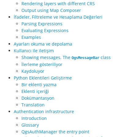
Rendering layers with different CRS
Output using Map Composer
İfadeler, Filtreleme ve Hesaplama Değerleri
Parsing Expressions
Evaluating Expressions
Examples
Ayarları okuma ve depolama
Kullanıcı ile iletişim
Showing messages. The
class
QgsMessageBar
İlerleme gösteriliyor
Kaydoluyor
Python Eklentileri Geliştirme
Bir eklenti yazma
Eklenti içeriği
Dokümantasyon
Translation
Authentication infrastructure
Introduction
Glossary
QgsAuthManager the entry point