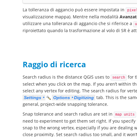
La tolleranza di aggancio può essere impostata in
pixe
visualizzazione mappa). Mentre nella modalità
Avanzat
utilizzare una tolleranza di aggancio che si riferisce a
u
riproiettato quando la trasformazione al volo di SR è att
Raggio di ricerca
Search radius is the distance QGIS uses to
for t
search
select when you click on the map. If you aren’t within t
select any vertex for editing. The search radius for ver
tab. This is the sa
Settings ‣
Options ‣ Digitizing
general, project-wide snapping tolerance.
Snap tolerance and search radius are set in
map units
need to experiment to get them set right. If you specify
snap to the wrong vertex, especially if you are dealing 
close proximity. Set search radius too small, and it won’