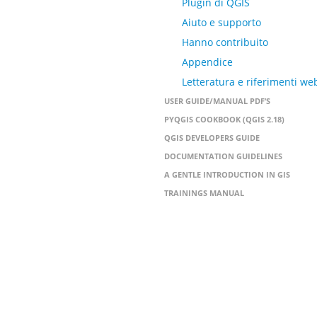
Plugin di QGIS
Aiuto e supporto
Hanno contribuito
Appendice
Letteratura e riferimenti we
USER GUIDE/MANUAL PDF’S
PYQGIS COOKBOOK (QGIS 2.18)
QGIS DEVELOPERS GUIDE
DOCUMENTATION GUIDELINES
A GENTLE INTRODUCTION IN GIS
TRAININGS MANUAL