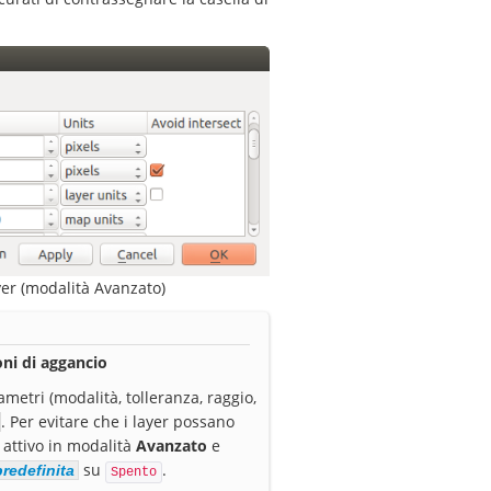
yer (modalità Avanzato)
ioni di aggancio
metri (modalità, tolleranza, raggio,
. Per evitare che i layer possano
 attivo in modalità
Avanzato
e
su
.
redefinita
Spento