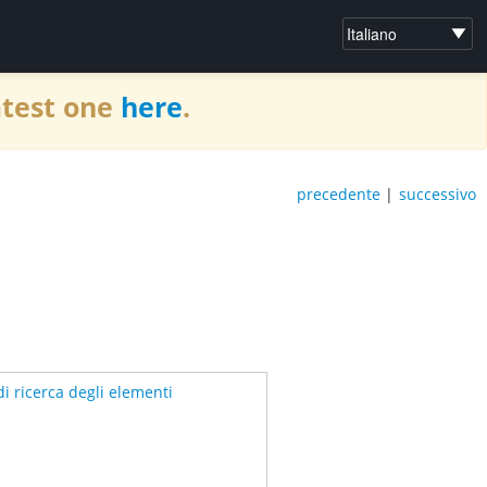
atest one
here
.
precedente
|
successivo
di ricerca degli elementi