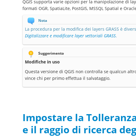
QGIS supporta varie opzioni per la manipolazione di layer
formati OGR, SpatiaLite, PostGIS, MSSQL Spatial e Oracle
Nota
La procedura per la modifica dei layers GRASS è diversa
Digitalizzare e modificare layer vettoriali GRASS
.
Suggerimento
Modifiche in uso
Questa versione di QGIS non controlla se qualcun altro
vince chi per primo effettua il salvataggio.
Impostare la Tolleranz
e il raggio di ricerca de