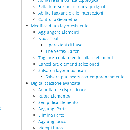
Abilitare la modifica topologica
Evita intersezioni di nuovi poligoni
Abilita l’aggancio alle intersezioni
Controllo Geometria
Modifica di un layer esistente
Aggiungere Elementi
Node Tool
Operazioni di base
The Vertex Editor
Tagliare, copiare ed incollare elementi
Cancellare elementi selezionati
Salvare i layer modificati
Salvare più layers contemporaneamente
Digitalizzazione avanzata
Annullare e rispristinare
Ruota Elemento/i
Semplifica Elemento
S
Aggiungi Parte
Elimina Parte
Aggiungi buco
Riempi buco