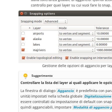
controllo per quei layer su cui vuoi fare lo snap.
Gestione delle opzioni di aggancio per la
Suggerimento
Controllare la lista dei layer ai quali applicare le opz
La finestra di dialogo
è predefinita con para
Aggancio
unità) impostati nella scheda globale
Digitalizzazione
essere controllati da impostazione di default con snap
quindi agganciabili, impostare
Modalità di aggancio p