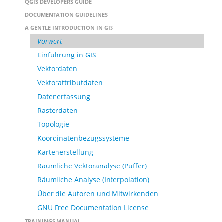
QGIS DEVELOPERS GUIDE
DOCUMENTATION GUIDELINES
A GENTLE INTRODUCTION IN GIS
Vorwort
Einführung in GIS
Vektordaten
Vektorattributdaten
Datenerfassung
Rasterdaten
Topologie
Koordinatenbezugssysteme
Kartenerstellung
Räumliche Vektoranalyse (Puffer)
Räumliche Analyse (Interpolation)
Über die Autoren und Mitwirkenden
GNU Free Documentation License
TRAININGS MANUAL