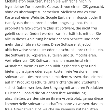
Mobiltelefon benutzen, haben Sie wahrscheinlich in
irgendeiner Form bereits Gebrauch von einem GIS gemacht,
ohne es überhaupt zu bemerken. Vielleicht war es eine
Karte auf einer Website, Google Earth, ein Infopoint oder Ihr
Handy, das Ihnen Ihren Standort angezeigt hat. Es ist
proprietäre GIS-Software (das ist Software, die nicht frei
geteilt oder verändert werden kann) erhältlich, mit der Sie
alle in dieser Anleitung beschriebenen Schritte und noch
mehr durchführen können. Diese Software ist jedoch
üblicherweise sehr teuer oder sie schränkt Ihre Freiheit ein,
die Software zu kopieren, zu teilen und zu modifizieren.
Vertreiber von GIS-Software machen manchmal eine
Ausnahme, wenn es um den Bildungsbereich geht und
bieten günstigere oder sogar kostenfreie Versionen ihrer
Software an. Dies machen sie mit dem Wissen, dass einmal
auf Ihr Produkt geschulte Unterrichtende und Studenten
sich sträuben werden, den Umgang mit anderen Produkten
zu lernen. Sobald die Studenten ihre Ausbildung
abschließen, werden sie an ihrem Arbeitsplatz genau diese
kommerzielle Software anschaffen, ohne zu wissen, dass es
freie Alternativen gibt, welche sie genauso gut benutzen