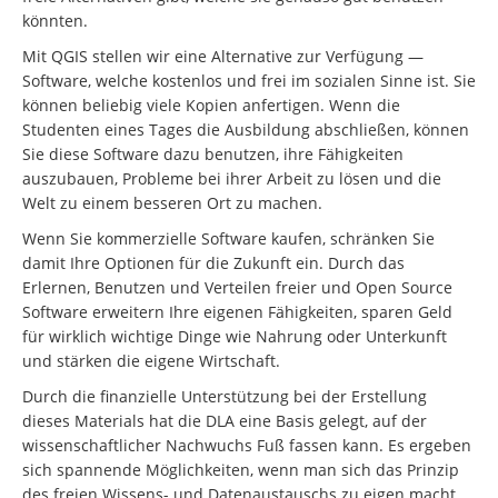
könnten.
Mit QGIS stellen wir eine Alternative zur Verfügung —
Software, welche kostenlos und frei im sozialen Sinne ist. Sie
können beliebig viele Kopien anfertigen. Wenn die
Studenten eines Tages die Ausbildung abschließen, können
Sie diese Software dazu benutzen, ihre Fähigkeiten
auszubauen, Probleme bei ihrer Arbeit zu lösen und die
Welt zu einem besseren Ort zu machen.
Wenn Sie kommerzielle Software kaufen, schränken Sie
damit Ihre Optionen für die Zukunft ein. Durch das
Erlernen, Benutzen und Verteilen freier und Open Source
Software erweitern Ihre eigenen Fähigkeiten, sparen Geld
für wirklich wichtige Dinge wie Nahrung oder Unterkunft
und stärken die eigene Wirtschaft.
Durch die finanzielle Unterstützung bei der Erstellung
dieses Materials hat die DLA eine Basis gelegt, auf der
wissenschaftlicher Nachwuchs Fuß fassen kann. Es ergeben
sich spannende Möglichkeiten, wenn man sich das Prinzip
des freien Wissens- und Datenaustauschs zu eigen macht.