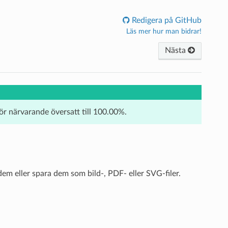
Redigera på GitHub
Läs mer hur man bidrar!
Nästa
för närvarande översatt till 100.00%.
em eller spara dem som bild-, PDF- eller SVG-filer.