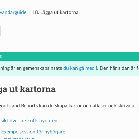
vändarguide
18.
Lägga ut kartorna
t
tning är en gemenskapsinsats
du kan gå med i
. Den här sidan är 
a ut kartorna
outs and Reports kan du skapa kartor och atlaser och skriva ut d
sikt över utskriftslayouten
. Exempelsession för nybörjare