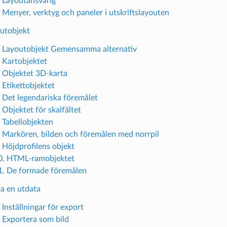
. Layoutansvarig
. Menyer, verktyg och paneler i utskriftslayouten
outobjekt
. Layoutobjekt Gemensamma alternativ
. Kartobjektet
. Objektet 3D-karta
 Etikettobjektet
. Det legendariska föremålet
 Objektet för skalfältet
. Tabellobjekten
. Markören, bilden och föremålen med norrpil
. Höjdprofilens objekt
0. HTML-ramobjektet
1. De formade föremålen
pa en utdata
 Inställningar för export
. Exportera som bild