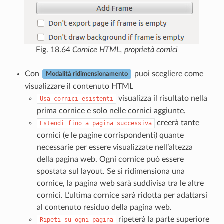
Fig. 18.64
Cornice HTML, proprietà cornici
Con
puoi scegliere come
Modalità ridimensionamento
visualizzare il contenuto HTML
visualizza il risultato nella
Usa
cornici
esistenti
prima cornice e solo nelle cornici aggiunte.
creerà tante
Estendi
fino
a
pagina
successiva
cornici (e le pagine corrispondenti) quante
necessarie per essere visualizzate nell’altezza
della pagina web. Ogni cornice può essere
spostata sul layout. Se si ridimensiona una
cornice, la pagina web sarà suddivisa tra le altre
cornici. L’ultima cornice sarà ridotta per adattarsi
al contenuto residuo della pagina web.
ripeterà la parte superiore
Ripeti
su
ogni
pagina