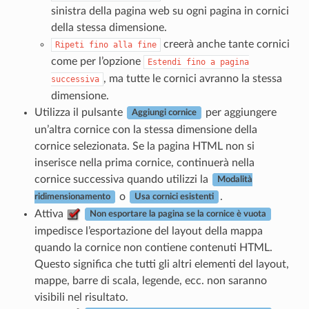
sinistra della pagina web su ogni pagina in cornici
della stessa dimensione.
creerà anche tante cornici
Ripeti
fino
alla
fine
come per l’opzione
Estendi
fino
a
pagina
, ma tutte le cornici avranno la stessa
successiva
dimensione.
Utilizza il pulsante
per aggiungere
Aggiungi cornice
un’altra cornice con la stessa dimensione della
cornice selezionata. Se la pagina HTML non si
inserisce nella prima cornice, continuerà nella
cornice successiva quando utilizzi la
Modalità
o
.
ridimensionamento
Usa cornici esistenti
Attiva
Non esportare la pagina se la cornice è vuota
impedisce l’esportazione del layout della mappa
quando la cornice non contiene contenuti HTML.
Questo significa che tutti gli altri elementi del layout,
mappe, barre di scala, legende, ecc. non saranno
visibili nel risultato.