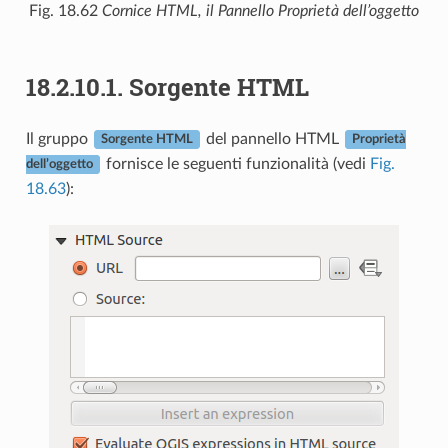
Fig. 18.62
Cornice HTML, il Pannello Proprietà dell’oggetto
18.2.10.1.
Sorgente HTML
Il gruppo
del pannello HTML
Sorgente HTML
Proprietà
fornisce le seguenti funzionalità (vedi
Fig.
dell’oggetto
18.63
):