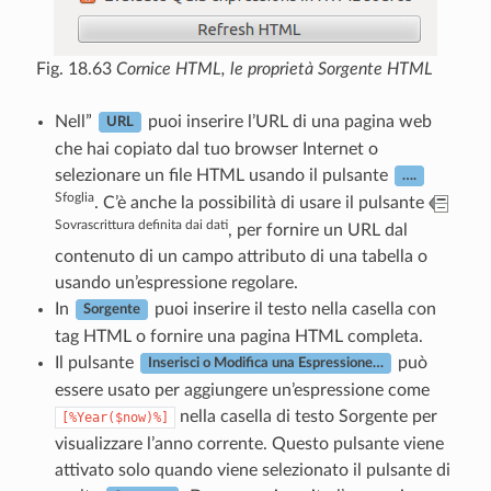
Fig. 18.63
Cornice HTML, le proprietà Sorgente HTML
Nell”
puoi inserire l’URL di una pagina web
URL
che hai copiato dal tuo browser Internet o
selezionare un file HTML usando il pulsante
….
Sfoglia
. C’è anche la possibilità di usare il pulsante
Sovrascrittura definita dai dati
, per fornire un URL dal
contenuto di un campo attributo di una tabella o
usando un’espressione regolare.
In
puoi inserire il testo nella casella con
Sorgente
tag HTML o fornire una pagina HTML completa.
Il pulsante
può
Inserisci o Modifica una Espressione…
essere usato per aggiungere un’espressione come
nella casella di testo Sorgente per
[%Year($now)%]
visualizzare l’anno corrente. Questo pulsante viene
attivato solo quando viene selezionato il pulsante di