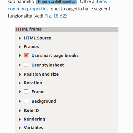
suo pannello
. Oltre a
items
Proprietà dell’oggetto
common properties
, questo oggetto ha le seguenti
funzionalità (vedi
Fig. 18.62
):