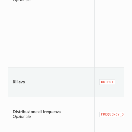
Rilievo
OUTPUT
Distribuzione di frequenza
FREQUENCY_DISTR
Opzionale