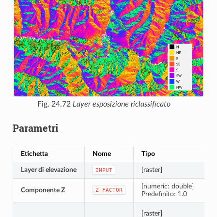
Fig. 24.72
Layer esposizione riclassificato
Parametri
Etichetta
Nome
Tipo
Layer di elevazione
[raster]
INPUT
[numeric: double]
Componente Z
Z_FACTOR
Predefinito: 1.0
[raster]