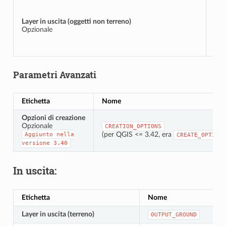
Layer in uscita (oggetti non terreno)
OU
Opzionale
Parametri Avanzati
Etichetta
Nome
Opzioni di creazione
Opzionale
CREATION_OPTIONS
(per QGIS <= 3.42, era
Aggiunto
nella
CREATE_OPTIONS
versione
3.40
In uscita:
Etichetta
Nome
Layer in uscita (terreno)
OUTPUT_GROUND