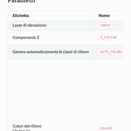
Parametri
Etichetta
Nome
Layer di elevazione
INPUT
Componente Z
Z_FACTOR
Genera automaticamente le classi di rilievo
AUTO_COLORS
Colori del rilievo
COLORS
Opzionale