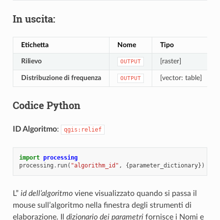
In uscita:
Etichetta
Nome
Tipo
Rilievo
[raster]
OUTPUT
Distribuzione di frequenza
[vector: table]
OUTPUT
Codice Python
ID Algoritmo
:
qgis:relief
import
processing
processing
.
run
(
"algorithm_id"
,
{
parameter_dictionary
})
L”
id dell’algoritmo
viene visualizzato quando si passa il
mouse sull’algoritmo nella finestra degli strumenti di
elaborazione. Il
dizionario dei parametri
fornisce i Nomi e