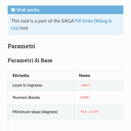
Vedi anche
This tool is a port of the SAGA
Fill Sinks (Wang &
Liu)
tool.
Parametri
Parametri di Base
Etichetta
Nome
Layer in ingresso
INPUT
Numero Banda
BAND
Minimum slope (degrees)
MIN_SLOPE