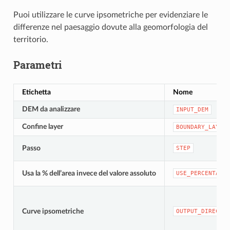
Puoi utilizzare le curve ipsometriche per evidenziare le
differenze nel paesaggio dovute alla geomorfologia del
territorio.
Parametri
Etichetta
Nome
DEM da analizzare
INPUT_DEM
Confine layer
BOUNDARY_LAYER
Passo
STEP
Usa la % dell’area invece del valore assoluto
USE_PERCENTAGE
Curve ipsometriche
OUTPUT_DIRECTOR