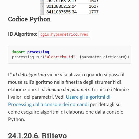
Codice Python
ID Algoritmo
:
qgis:hypsometriccurves
import
processing
processing
.
run
(
"algorithm_id"
,
{
parameter_dictionary
})
L”
id dell’algoritmo
viene visualizzato quando si passa il
mouse sull’algoritmo nella finestra degli strumenti di
elaborazione. Il
dizionario dei parametri
fornisce i Nomi e
i valori dei parametri. Vedi
Usare gli algoritmi di
Processing dalla console dei comandi
per dettagli su
come eseguire algoritmi di elaborazione dalla console
Python.
24.1.20.6.
Rilievo