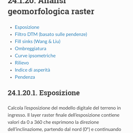
24.1.20.
Analisi
geomorfologica raster
Esposizione
Filtro DTM (basato sulle pendenze)
Fill sinks (Wang & Liu)
Ombreggiatura
Curve ipsometriche
Rilievo
Indice di asperità
Pendenza
24.1.20.1.
Esposizione
Calcola l’esposizione del modello digitale del terreno in
ingresso. Il layer raster finale dell’esposizione contiene
valori da 0 a 360 che esprimono la direzione
dell’inclinaziome, partendo dal nord (0°) e continuando