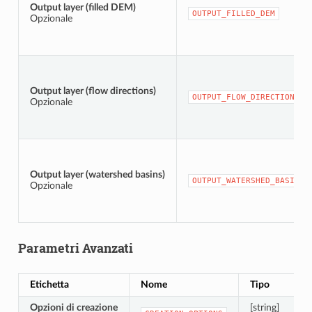
Output layer (filled DEM)
OUTPUT_FILLED_DEM
Opzionale
Output layer (flow directions)
OUTPUT_FLOW_DIRECTIONS
Opzionale
Output layer (watershed basins)
OUTPUT_WATERSHED_BASINS
Opzionale
Parametri Avanzati
Etichetta
Nome
Tipo
Opzioni di creazione
[string]