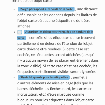
l’étendue de l’objet carte :
, une distance
Marge par rapport aux bords de la carte
définissable par les données depuis les limites de
l’objet carte où aucune étiquette ne doit être
affichée
Autoriser les étiquettes tronquées en bordure de la
: contrôle si les étiquettes qui se trouvent
carte
partiellement en dehors de l’étendue de l’objet
carte doivent être rendues. Si cette case est
cochée, ces étiquettes seront affichées (lorsqu’il
n’y a aucun moyen de les placer entièrement dans
la zone visible). Si cette case n’est pas cochée, les
étiquettes partiellement visibles seront ignorées.
: permet à
Objets bloquants pour les étiquettes
d’autres éléments de mise en page (tels que les
barres d’échelle, les flèches nord, les cartes en
incrustation, etc.) d’être marqués comme
bloqueurs pour les étiquettes dans l’objet carte