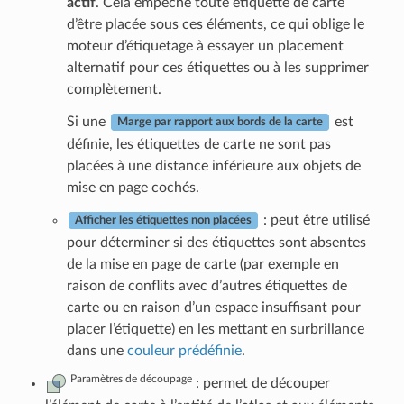
actif
. Cela empêche toute étiquette de carte
d’être placée sous ces éléments, ce qui oblige le
moteur d’étiquetage à essayer un placement
alternatif pour ces étiquettes ou à les supprimer
complètement.
Si une
est
Marge par rapport aux bords de la carte
définie, les étiquettes de carte ne sont pas
placées à une distance inférieure aux objets de
mise en page cochés.
: peut être utilisé
Afficher les étiquettes non placées
pour déterminer si des étiquettes sont absentes
de la mise en page de carte (par exemple en
raison de conflits avec d’autres étiquettes de
carte ou en raison d’un espace insuffisant pour
placer l’étiquette) en les mettant en surbrillance
dans une
couleur prédéfinie
.
Paramètres de découpage
: permet de découper