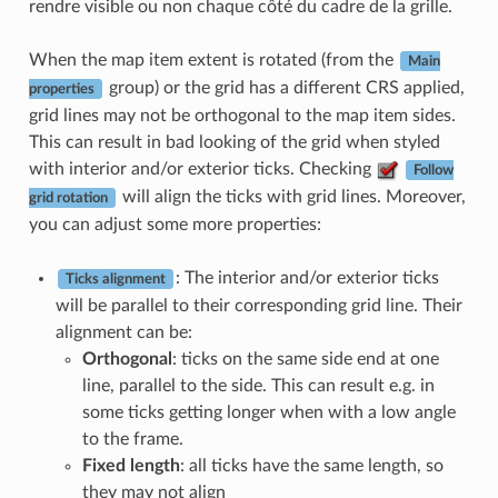
rendre visible ou non chaque côté du cadre de la grille.
When the map item extent is rotated (from the
Main
group) or the grid has a different CRS applied,
properties
grid lines may not be orthogonal to the map item sides.
This can result in bad looking of the grid when styled
with interior and/or exterior ticks. Checking
Follow
will align the ticks with grid lines. Moreover,
grid rotation
you can adjust some more properties:
: The interior and/or exterior ticks
Ticks alignment
will be parallel to their corresponding grid line. Their
alignment can be:
Orthogonal
: ticks on the same side end at one
line, parallel to the side. This can result e.g. in
some ticks getting longer when with a low angle
to the frame.
Fixed length
: all ticks have the same length, so
they may not align