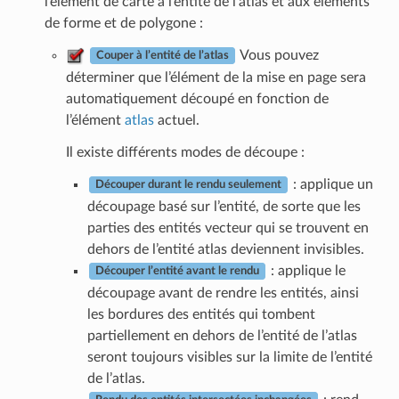
l’élément de carte à l’entité de l’atlas et aux éléments
de forme et de polygone :
Vous pouvez
Couper à l’entité de l’atlas
déterminer que l’élément de la mise en page sera
automatiquement découpé en fonction de
l’élément
atlas
actuel.
Il existe différents modes de découpe :
: applique un
Découper durant le rendu seulement
découpage basé sur l’entité, de sorte que les
parties des entités vecteur qui se trouvent en
dehors de l’entité atlas deviennent invisibles.
: applique le
Découper l’entité avant le rendu
découpage avant de rendre les entités, ainsi
les bordures des entités qui tombent
partiellement en dehors de l’entité de l’atlas
seront toujours visibles sur la limite de l’entité
de l’atlas.