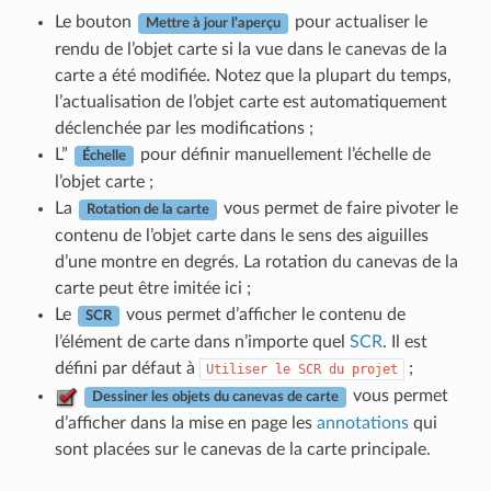
Le bouton
pour actualiser le
Mettre à jour l’aperçu
rendu de l’objet carte si la vue dans le canevas de la
carte a été modifiée. Notez que la plupart du temps,
l’actualisation de l’objet carte est automatiquement
déclenchée par les modifications ;
L”
pour définir manuellement l’échelle de
Échelle
l’objet carte ;
La
vous permet de faire pivoter le
Rotation de la carte
contenu de l’objet carte dans le sens des aiguilles
d’une montre en degrés. La rotation du canevas de la
carte peut être imitée ici ;
Le
vous permet d’afficher le contenu de
SCR
l’élément de carte dans n’importe quel
SCR
. Il est
défini par défaut à
;
Utiliser
le
SCR
du
projet
vous permet
Dessiner les objets du canevas de carte
d’afficher dans la mise en page les
annotations
qui
sont placées sur le canevas de la carte principale.