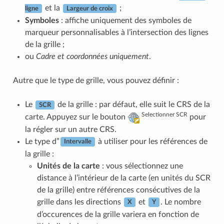
et la
;
ligne
Largeur de croix
Symboles
: affiche uniquement des symboles de
marqueur personnalisables à l’intersection des lignes
de la grille ;
ou
Cadre et coordonnées uniquement
.
Autre que le type de grille, vous pouvez définir :
Le
de la grille : par défaut, elle suit le CRS de la
SCR
Selectionner SCR
carte. Appuyez sur le bouton
pour
la régler sur un autre CRS.
Le type d”
à utiliser pour les références de
Intervalle
la grille :
Unités de la carte
: vous sélectionnez une
distance à l’intérieur de la carte (en unités du SCR
de la grille) entre références consécutives de la
grille dans les directions
et
. Le nombre
X
Y
d’occurences de la grille variera en fonction de