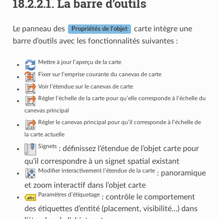
18.2.2.1.
La barre d’outils
Le panneau des
carte intègre une
Propriétés de l’objet
barre d’outils avec les fonctionnalités suivantes :
Mettre à jour l’aperçu de la carte
Fixer sur l’emprise courante du canevas de carte
Voir l’étendue sur le canevas de carte
Régler l’échelle de la carte pour qu’elle corresponde à l’échelle du
canevas principal
Régler le canevas principal pour qu’il corresponde à l’échelle de
la carte actuelle
Signets
: définissez l’étendue de l’objet carte pour
qu’il correspondre à un signet spatial existant
Modifier interactivement l’étendue de la carte
: panoramique
et zoom interactif dans l’objet carte
Paramètres d’étiquetage
: contrôle le comportement
des étiquettes d’entité (placement, visibilité…) dans