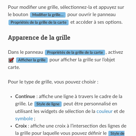
Pour modifier une grille, sélectionnez-la et appuyez sur
le bouton
pour ouvrir le panneau
Modifier la grille…
et accéder à ses options.
Propriétés de la grille de la carte
Apparence de la grille
Dans le panneau
, activez
Propriétés de la grille de la carte
pour afficher la grille sur l’objet
Afficher la grille
carte.
Pour le type de grille, vous pouvez choisir :
Continue
: affiche une ligne à travers le cadre de la
grille. Le
peut être personnalisé en
Style de ligne
utilisant les widgets de sélection de la
couleur
et de
symbole
;
Croix
: affiche une croix à l’intersection des lignes de
la grille pour laquelle vous pouvez définir le
Style de