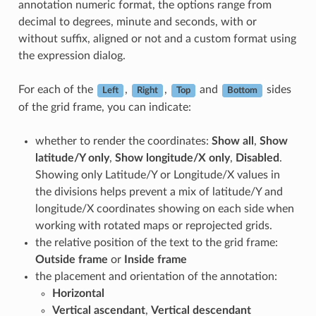
annotation numeric format, the options range from
decimal to degrees, minute and seconds, with or
without suffix, aligned or not and a custom format using
the expression dialog.
For each of the
,
,
and
sides
Left
Right
Top
Bottom
of the grid frame, you can indicate:
whether to render the coordinates:
Show all
,
Show
latitude/Y only
,
Show longitude/X only
,
Disabled
.
Showing only Latitude/Y or Longitude/X values in
the divisions helps prevent a mix of latitude/Y and
longitude/X coordinates showing on each side when
working with rotated maps or reprojected grids.
the relative position of the text to the grid frame:
Outside frame
or
Inside frame
the placement and orientation of the annotation:
Horizontal
Vertical ascendant
,
Vertical descendant