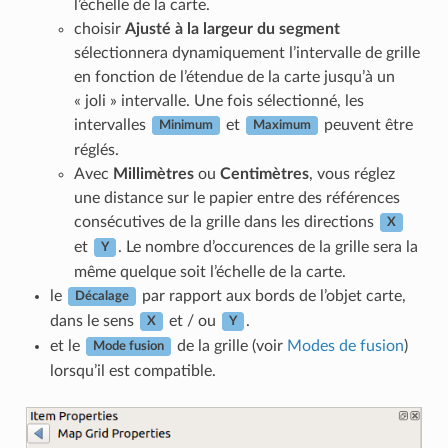
l’échelle de la carte.
choisir
Ajusté à la largeur du segment
sélectionnera dynamiquement l’intervalle de grille
en fonction de l’étendue de la carte jusqu’à un
« joli » intervalle. Une fois sélectionné, les
intervalles
et
peuvent être
Minimum
Maximum
réglés.
Avec
Millimètres
ou
Centimètres
, vous réglez
une distance sur le papier entre des références
consécutives de la grille dans les directions
X
et
. Le nombre d’occurences de la grille sera la
Y
même quelque soit l’échelle de la carte.
le
par rapport aux bords de l’objet carte,
Décalage
dans le sens
et / ou
.
X
Y
et le
de la grille (voir
Modes de fusion
)
Mode fusion
lorsqu’il est compatible.