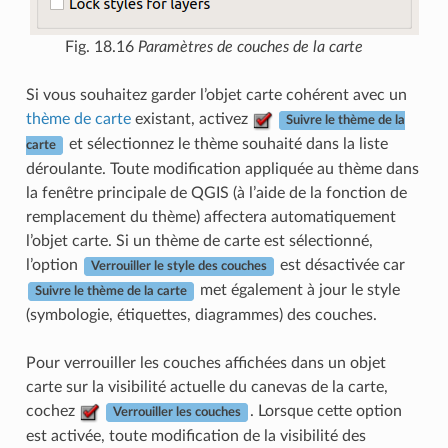
Fig. 18.16
Paramètres de couches de la carte
Si vous souhaitez garder l’objet carte cohérent avec un
thème de carte
existant, activez
Suivre le thème de la
et sélectionnez le thème souhaité dans la liste
carte
déroulante. Toute modification appliquée au thème dans
la fenêtre principale de QGIS (à l’aide de la fonction de
remplacement du thème) affectera automatiquement
l’objet carte. Si un thème de carte est sélectionné,
l’option
est désactivée car
Verrouiller le style des couches
met également à jour le style
Suivre le thème de la carte
(symbologie, étiquettes, diagrammes) des couches.
Pour verrouiller les couches affichées dans un objet
carte sur la visibilité actuelle du canevas de la carte,
cochez
. Lorsque cette option
Verrouiller les couches
est activée, toute modification de la visibilité des