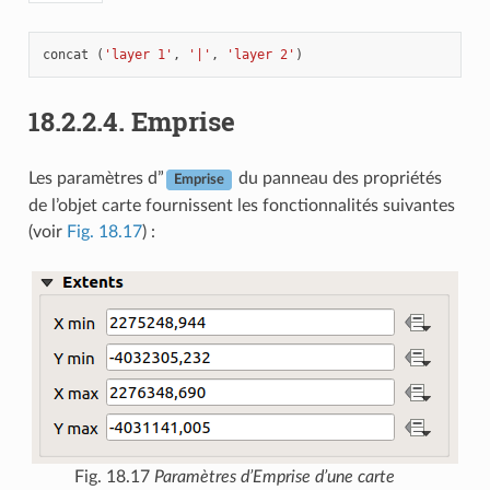
concat
(
'layer 1'
,
'|'
,
'layer 2'
)
18.2.2.4.
Emprise
Les paramètres d”
du panneau des propriétés
Emprise
de l’objet carte fournissent les fonctionnalités suivantes
(voir
Fig. 18.17
) :
Fig. 18.17
Paramètres d’Emprise d’une carte