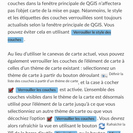
couches dans la fenêtre principale de QGIS n’affectera
pas l’objet carte de la mise en page. Néanmoins, le style
et les étiquettes des couches verrouillées sont toujours
actualisés selon la fenêtre principale de QGIS. Vous
pouvez éviter cela en utilisant
Verrouiller le style des
.
couches
Au lieu d’utiliser le canevas de carte actuel, vous pouvez
également verrouiller les couches de l’élément de carte à
celles d’un thème de carte existant : sélectionnez un
Définir la
thème de carte à partir du bouton déroulant
liste des couches à partir d’un thème de carte
, et la case à cocher
est activée. L’ensemble des
Verrouiller les couches
couches visibles dans le thème de la carte est désormais
utilisé pour l’élément de la carte jusqu’à ce que vous
sélectionniez un autre thème de carte ou que vous
décochiez l’option
. Vous devrez
Verrouiller les couches
Rafraîchir la
alors rafraîchir la vue en utilisant le bouton
vue