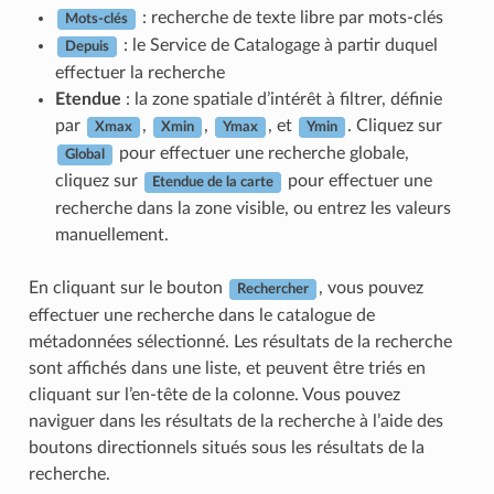
: recherche de texte libre par mots-clés
Mots-clés
: le Service de Catalogage à partir duquel
Depuis
effectuer la recherche
Etendue
: la zone spatiale d’intérêt à filtrer, définie
par
,
,
, et
. Cliquez sur
Xmax
Xmin
Ymax
Ymin
pour effectuer une recherche globale,
Global
cliquez sur
pour effectuer une
Etendue de la carte
recherche dans la zone visible, ou entrez les valeurs
manuellement.
En cliquant sur le bouton
, vous pouvez
Rechercher
effectuer une recherche dans le catalogue de
métadonnées sélectionné. Les résultats de la recherche
sont affichés dans une liste, et peuvent être triés en
cliquant sur l’en-tête de la colonne. Vous pouvez
naviguer dans les résultats de la recherche à l’aide des
boutons directionnels situés sous les résultats de la
recherche.