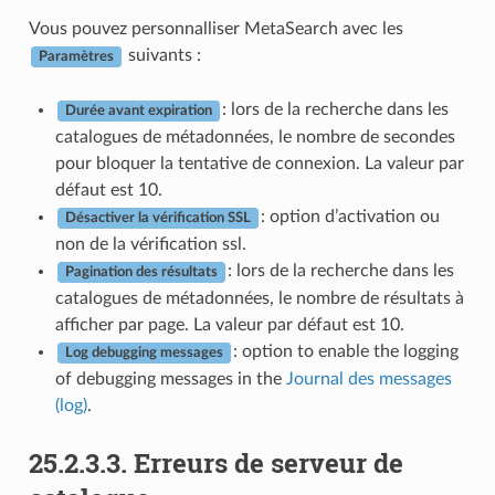
Vous pouvez personnalliser MetaSearch avec les
suivants :
Paramètres
: lors de la recherche dans les
Durée avant expiration
catalogues de métadonnées, le nombre de secondes
pour bloquer la tentative de connexion. La valeur par
défaut est 10.
: option d’activation ou
Désactiver la vérification SSL
non de la vérification ssl.
: lors de la recherche dans les
Pagination des résultats
catalogues de métadonnées, le nombre de résultats à
afficher par page. La valeur par défaut est 10.
: option to enable the logging
Log debugging messages
of debugging messages in the
Journal des messages
(log)
.
25.2.3.3.
Erreurs de serveur de