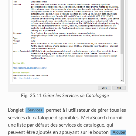
Fig. 25.11
Gérer les Services de Catalogage
L’onglet
permet à l’utilisateur de gérer tous les
Services
services du catalogue disponibles. MetaSearch fournit
une liste par défaut des services de catalogue, qui
peuvent être ajoutés en appuyant sur le bouton
Ajouter