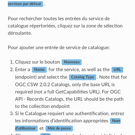
.
services par défaut
Pour rechercher toutes les entrées du service de
catalogue répertoriées, cliquez sur la zone de sélection
déroulante.
Pour ajouter une entrée de service de catalogue:
Cliquez sur le bouton
Nouveau
Enter a
for the service, as well as the
Name
URL
(endpoint) and select the
. Note that for
Catalog Type
OGC CSW 2.0.2 Catalogs, only the base URL is
required (not a full GetCapabilities URL). For OGC
API - Records Catalogs, the URL should be the path
to the collection endpoint
Si le Catalogue requiert une authentification, entrez
les informations d’identification appropriées
Nom
et
.
d’utilisateur
Mot de passe