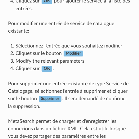
Cliquez sur
pour ajouter le service à la liste des
OK
entrées.
Pour modifier une entrée de service de catalogue
existante:
Sélectionnez l’entrée que vous souhaitez modifier
Cliquez sur le bouton
Modifier
Modify the relevant parameters
Cliquez sur
.
OK
Pour supprimer une entrée existante de type Service de
Catalogage, sélectionnez l’entrée à supprimer et cliquer
sur le bouton
. Il sera demandé de confirmer
Supprimer
la suppression.
MetaSearch permet de charger et d’enregistrer les
connexions dans un fichier XML. Cela est utile lorsque
vous devez partager des paramètres entre les