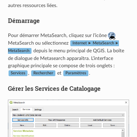
autres ressources liées.
Démarrage
Pour démarrer MetaSearch, cliquez sur l’icône
MetaSearch ou sélectionnez
Internet ► MetaSearch ►
depuis le menu principal de QGIS. La boîte
MetaSearch
de dialogue de Metasearch apparaîtra. L’interface
graphique principale se compose de trois onglets :
,
et
.
Services
Rechercher
Paramètres
Gérer les Services de Catalogage