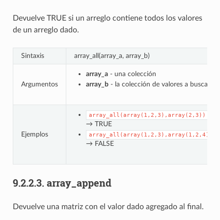
Devuelve TRUE si un arreglo contiene todos los valores
de un arreglo dado.
Sintaxis
array_all(array_a, array_b)
array_a
- una colección
Argumentos
array_b
- la colección de valores a buscar
array_all(array(1,2,3),array(2,3))
→ TRUE
Ejemplos
array_all(array(1,2,3),array(1,2,4))
→ FALSE
9.2.2.3.
array_append
Devuelve una matriz con el valor dado agregado al final.