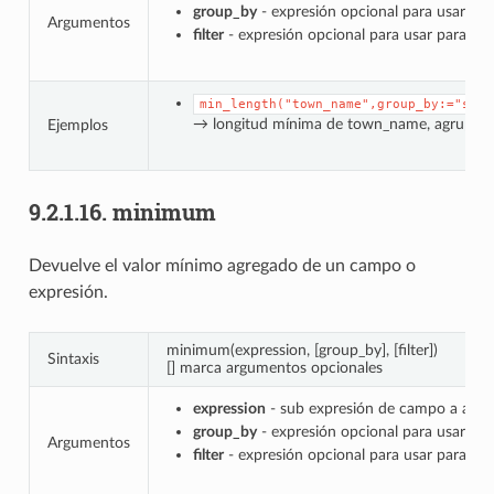
group_by
- expresión opcional para usar par
Argumentos
filter
- expresión opcional para usar para filt
min_length("town_name",group_by:="stat
→ longitud mínima de town_name, agrupad
Ejemplos
9.2.1.16.
minimum
Devuelve el valor mínimo agregado de un campo o
expresión.
minimum(expression, [group_by], [filter])
Sintaxis
[] marca argumentos opcionales
expression
- sub expresión de campo a agre
group_by
- expresión opcional para usar par
Argumentos
filter
- expresión opcional para usar para filt