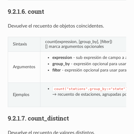
9.2.1.6.
count
Devuelve el recuento de objetos coincidentes.
count(expression, [group_by], [filter])
Sintaxis
[] marca argumentos opcionales
expression
- sub expresión de campo a agre
group_by
- expresión opcional para usar par
Argumentos
filter
- expresión opcional para usar para filt
count("stations",group_by:="state")
→ recuento de estaciones, agrupadas por c
Ejemplos
9.2.1.7.
count_distinct
Devuelve el recuento de valores distintos.