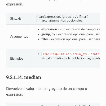
expresión.
mean(expression, [group_by], [filter])
Sintaxis
[] marca argumentos opcionales
expression
- sub expresión de campo a agre
group_by
- expresión opcional para usar par
Argumentos
filter
- expresión opcional para usar para filt
mean("population",group_by:="state")
→ valor medio de la población, agrupado po
Ejemplos
9.2.1.14.
median
Devuelve el valor medio agregado de un campo o
expresión.