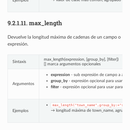
Ejemplos
9.2.1.11.
max_length
Devuelve la longitud máxima de cadenas de un campo o
expresión.
max_length(expression, [group_by], [filter])
Sintaxis
[] marca argumentos opcionales
expression
- sub expresión de campo a agre
group_by
- expresión opcional para usar par
Argumentos
filter
- expresión opcional para usar para filt
max_length("town_name",group_by:="stat
→ longitud máxima de town_name, agrupad
Ejemplos