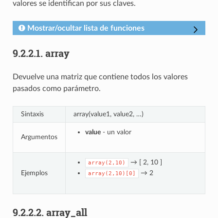
valores se identifican por sus claves.
Mostrar/ocultar lista de funciones
9.2.2.1.
array
Devuelve una matriz que contiene todos los valores
pasados como parámetro.
Sintaxis
array(value1, value2, …)
value
- un valor
Argumentos
→ [ 2, 10 ]
array(2,10)
Ejemplos
→ 2
array(2,10)[0]
9.2.2.2.
array_all