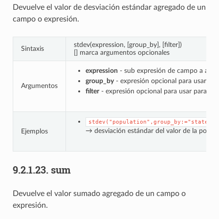
Devuelve el valor de desviación estándar agregado de un
campo o expresión.
stdev(expression, [group_by], [filter])
Sintaxis
[] marca argumentos opcionales
expression
- sub expresión de campo a agre
group_by
- expresión opcional para usar par
Argumentos
filter
- expresión opcional para usar para filt
stdev("population",group_by:="state")
→ desviación estándar del valor de la pobl
Ejemplos
9.2.1.23.
sum
Devuelve el valor sumado agregado de un campo o
expresión.