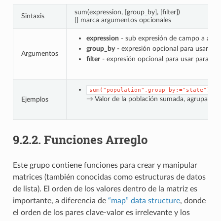
sum(expression, [group_by], [filter])
Sintaxis
[] marca argumentos opcionales
expression
- sub expresión de campo a agre
group_by
- expresión opcional para usar par
Argumentos
filter
- expresión opcional para usar para filt
sum("population",group_by:="state")
→ Valor de la población sumada, agrupada 
Ejemplos
9.2.2.
Funciones Arreglo
Este grupo contiene funciones para crear y manipular
matrices (también conocidas como estructuras de datos
de lista). El orden de los valores dentro de la matriz es
importante, a diferencia de
“map” data structure
, donde
el orden de los pares clave-valor es irrelevante y los