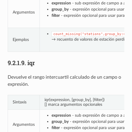
expression
- sub expresión de campo a agre
group_by
- expresión opcional para usar par
Argumentos
filter
- expresión opcional para usar para filt
count_missing("stations",group_by:="st
→ recuento de valores de estación perdido
Ejemplos
9.2.1.9.
iqr
Devuelve el rango intercuartil calculado de un campo o
expresión.
iqr(expression, [group_by], [filter])
Sintaxis
[] marca argumentos opcionales
expression
- sub expresión de campo a agre
group_by
- expresión opcional para usar par
Argumentos
filter
- expresión opcional para usar para filt