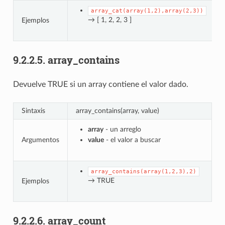
array_cat(array(1,2),array(2,3))
→ [ 1, 2, 2, 3 ]
Ejemplos
9.2.2.5.
array_contains
Devuelve TRUE si un array contiene el valor dado.
Sintaxis
array_contains(array, value)
array
- un arreglo
Argumentos
value
- el valor a buscar
array_contains(array(1,2,3),2)
→ TRUE
Ejemplos
9.2.2.6.
array_count