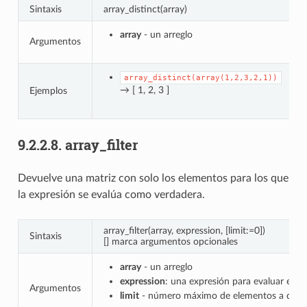
Sintaxis
array_distinct(array)
array
- un arreglo
Argumentos
array_distinct(array(1,2,3,2,1))
→ [ 1, 2, 3 ]
Ejemplos
9.2.2.8.
array_filter
Devuelve una matriz con solo los elementos para los que
la expresión se evalúa como verdadera.
array_filter(array, expression, [limit:=0])
Sintaxis
[] marca argumentos opcionales
array
- un arreglo
expression
: una expresión para evaluar en c
Argumentos
limit
- número máximo de elementos a devolver