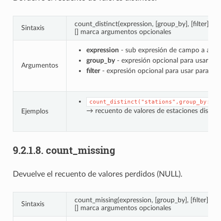
count_distinct(expression, [group_by], [filter])
Sintaxis
[] marca argumentos opcionales
expression
- sub expresión de campo a agre
group_by
- expresión opcional para usar par
Argumentos
filter
- expresión opcional para usar para filt
count_distinct("stations",group_by:="s
→ recuento de valores de estaciones distin
Ejemplos
9.2.1.8.
count_missing
Devuelve el recuento de valores perdidos (NULL).
count_missing(expression, [group_by], [filter])
Sintaxis
[] marca argumentos opcionales