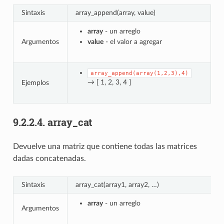
Sintaxis
array_append(array, value)
array
- un arreglo
Argumentos
value
- el valor a agregar
array_append(array(1,2,3),4)
→ [ 1, 2, 3, 4 ]
Ejemplos
9.2.2.4.
array_cat
Devuelve una matriz que contiene todas las matrices
dadas concatenadas.
Sintaxis
array_cat(array1, array2, …)
array
- un arreglo
Argumentos