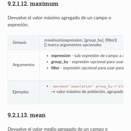
9.2.1.12.
maximum
Devuelve el valor máximo agregado de un campo o
expresión.
maximum(expression, [group_by], [filter])
Sintaxis
[] marca argumentos opcionales
expression
- sub expresión de campo a agre
group_by
- expresión opcional para usar par
Argumentos
filter
- expresión opcional para usar para filt
maximum("population",group_by:="state"
→ valor máximo de población, agrupado po
Ejemplos
9.2.1.13.
mean
Devuelve el valor medio agregado de un campo o