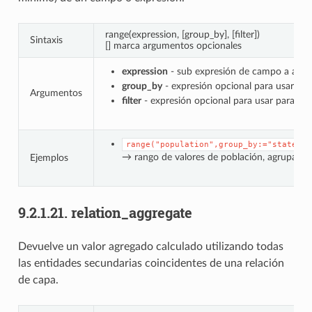
range(expression, [group_by], [filter])
Sintaxis
[] marca argumentos opcionales
expression
- sub expresión de campo a agre
group_by
- expresión opcional para usar par
Argumentos
filter
- expresión opcional para usar para filt
range("population",group_by:="state")
→ rango de valores de población, agrupado
Ejemplos
9.2.1.21.
relation_aggregate
Devuelve un valor agregado calculado utilizando todas
las entidades secundarias coincidentes de una relación
de capa.