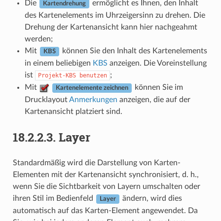
Die
ermöglicht es Ihnen, den Inhalt
Kartendrehung
des Kartenelements im Uhrzeigersinn zu drehen. Die
Drehung der Kartenansicht kann hier nachgeahmt
werden;
Mit
können Sie den Inhalt des Kartenelements
KBS
in einem beliebigen
KBS
anzeigen. Die Voreinstellung
ist
;
Projekt-KBS
benutzen
Mit
können Sie im
Kartenelemente zeichnen
Drucklayout
Anmerkungen
anzeigen, die auf der
Kartenansicht platziert sind.
18.2.2.3.
Layer
Standardmäßig wird die Darstellung von Karten-
Elementen mit der Kartenansicht synchronisiert, d. h.,
wenn Sie die Sichtbarkeit von Layern umschalten oder
ihren Stil im Bedienfeld
ändern, wird dies
Layer
automatisch auf das Karten-Element angewendet. Da