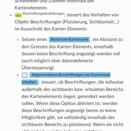
Schwenken und Zoomen innerhalb des
Kartenelements
Beschriftungseinstellungen
: steuert das Verhalten von
Objekt-Beschriftungen (Platzierung, Sichtbarkeit…)
im Ausschnitt des Karten-Elements:
Setzen eines
, ein Abstand zu
Rand vom Kartenrand
den Grenzen des Karten-Elements, innerhalb
dessen keine Beschriftung angezeigt werden soll
(auch möglich über datendefinierte
Übersteuerung)
Abgeschnittene Beschriftungen am Kartenrand
: steuert, ob Beschriftungen, die teilweise
erlauben
außerhalb des sichtbaren bzw. erlaubten Bereichs
des Kartenelements liegen, gerendert werden
sollen. Wenn diese Option aktiviert ist, werden
diese Beschriftungen angezeigt (wenn es keine
Möglichkeit gibt, sie vollständig innerhalb des
sichtbaren Bereichs zu platzieren). Wenn sie nicht