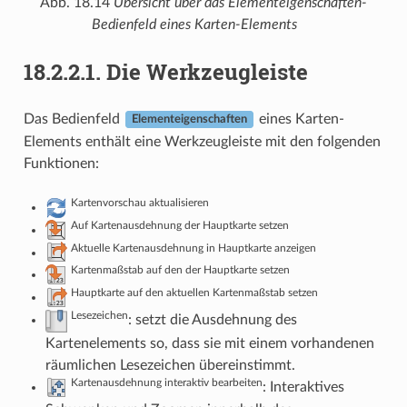
Abb. 18.14
Übersicht über das Elementeigenschaften-
Bedienfeld eines Karten-Elements
18.2.2.1.
Die Werkzeugleiste
Das Bedienfeld
eines Karten-
Elementeigenschaften
Elements enthält eine Werkzeugleiste mit den folgenden
Funktionen:
Kartenvorschau aktualisieren
Auf Kartenausdehnung der Hauptkarte setzen
Aktuelle Kartenausdehnung in Hauptkarte anzeigen
Kartenmaßstab auf den der Hauptkarte setzen
Hauptkarte auf den aktuellen Kartenmaßstab setzen
Lesezeichen
: setzt die Ausdehnung des
Kartenelements so, dass sie mit einem vorhandenen
räumlichen Lesezeichen übereinstimmt.
Kartenausdehnung interaktiv bearbeiten
: Interaktives