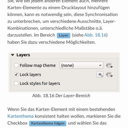
Sie, wie bei jedem anderen Element auch, mehrere
Karten-Elemente zu einem Drucklayout hinzufügen
können, kann es notwendig sein, diese Synchronisation
zu unterbrechen, um verschiedene Ausschnitte, Layer-
Kombinationen, unterschiedliche Maßstäbe o.ä.
darzustellen. Im Bereich
(siehe
Abb. 18.16
)
Layer
haben Sie dazu verschiedene Möglichkeiten.
Abb. 18.16
Der Layer-Bereich
Wenn Sie das Karten-Element mit einem bestehenden
Kartenthema
konsistent halten wollen, markieren Sie die
Checkbox
und wählen Sie das
Kartenthema folgen