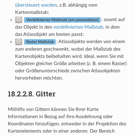
übersteuert werden
, z.B. abhängig vom
Kartenmaßstab;
: zoomt auf
Vordefinierter Maßstab (am passendsten)
das Objekt in den
vordefinierten Maßstab
, in dem
das Atlasobjekt am besten passt;
: Atlasobjekte werden von einem
Fester Maßstab
zum anderen geschwenkt, wobei der Maßstab des
Kartenobjekts beibehalten wird. Ideal, wenn Sie mit
Objekten gleicher Größe arbeiten (z. B. einem Raster)
oder Größenunterschiede zwischen Atlasobjekten
hervorheben möchten.
18.2.2.8.
Gitter
Mithilfe von Gittern können Sie Ihrer Karte
Informationen in Bezug auf ihre Ausdehnung oder
Koordinaten hinzufügen, entweder in der Projektion des
Kartenelements oder in einer anderen. Der Bereich