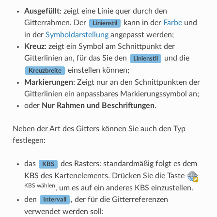
Ausgefüllt
: zeigt eine Linie quer durch den
Gitterrahmen. Der
kann in der
Farbe
und
Linienstil
in der
Symboldarstellung
angepasst werden;
Kreuz
: zeigt ein Symbol am Schnittpunkt der
Gitterlinien an, für das Sie den
und die
Linienstil
einstellen können;
Kreuzbreite
Markierungen
: Zeigt nur an den Schnittpunkten der
Gitterlinien ein anpassbares Markierungssymbol an;
oder
Nur Rahmen und Beschriftungen
.
Neben der Art des Gitters können Sie auch den Typ
festlegen:
das
des Rasters: standardmäßig folgt es dem
KBS
KBS des Kartenelements. Drücken Sie die Taste
KBS wählen
, um es auf ein anderes KBS einzustellen.
den
, der für die Gitterreferenzen
Intervall
verwendet werden soll: