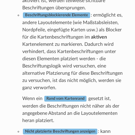
aktiviert ist, werden teilweise sichtbare
Beschriftungen übersprungen.
: ermöglicht es,
Beschriftungsblockierende Elemente
andere Layoutelemente (wie Maßstabsleisten,
Nordpfeile, eingefügte Karten usw.) als Blocker
für die Kartenbeschriftungen im
aktiven
Kartenelement zu markieren. Dadurch wird
verhindert, dass Kartenbeschriftungen unter
diesen Elementen platziert werden - die
Beschriftungslogik wird versuchen, eine
alternative Platzierung für diese Beschriftungen
zu versuchen, ist das nicht möglich, werden sie
ganz verworfen.
Wenn ein
gesetzt ist,
Rand vom Kartenrand
werden die Beschriftungen nicht näher als der
angegebene Abstand an die Layoutelementen
heran platziert.
: kann
Nicht platzierte Beschriftungen anzeigen