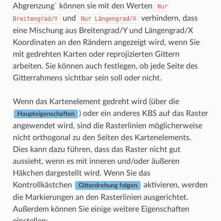
Abgrenzung` können sie mit den Werten
Nur
und
verhindern, dass
Breitengrad/Y
Nur
Längengrad/X
eine Mischung aus Breitengrad/Y und Längengrad/X
Koordinaten an den Rändern angezeigt wird, wenn Sie
mit gedrehten Karten oder reprojizierten Gittern
arbeiten. Sie können auch festlegen, ob jede Seite des
Gitterrahmens sichtbar sein soll oder nicht.
Wenn das Kartenelement gedreht wird (über die
) oder ein anderes KBS auf das Raster
Haupteigenschaften
angewendet wird, sind die Rasterlinien möglicherweise
nicht orthogonal zu den Seiten des Kartenelements.
Dies kann dazu führen, dass das Raster nicht gut
aussieht, wenn es mit inneren und/oder äußeren
Häkchen dargestellt wird. Wenn Sie das
Kontrollkästchen
aktivieren, werden
Gitterdrehung folgen
die Markierungen an den Rasterlinien ausgerichtet.
Außerdem können Sie einige weitere Eigenschaften
einstellen: