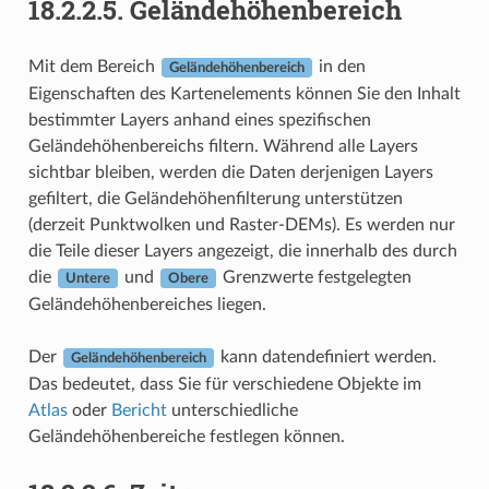
18.2.2.5.
Geländehöhenbereich
Mit dem Bereich
in den
Geländehöhenbereich
Eigenschaften des Kartenelements können Sie den Inhalt
bestimmter Layers anhand eines spezifischen
Geländehöhenbereichs filtern. Während alle Layers
sichtbar bleiben, werden die Daten derjenigen Layers
gefiltert, die Geländehöhenfilterung unterstützen
(derzeit Punktwolken und Raster-DEMs). Es werden nur
die Teile dieser Layers angezeigt, die innerhalb des durch
die
und
Grenzwerte festgelegten
Untere
Obere
Geländehöhenbereiches liegen.
Der
kann datendefiniert werden.
Geländehöhenbereich
Das bedeutet, dass Sie für verschiedene Objekte im
Atlas
oder
Bericht
unterschiedliche
Geländehöhenbereiche festlegen können.