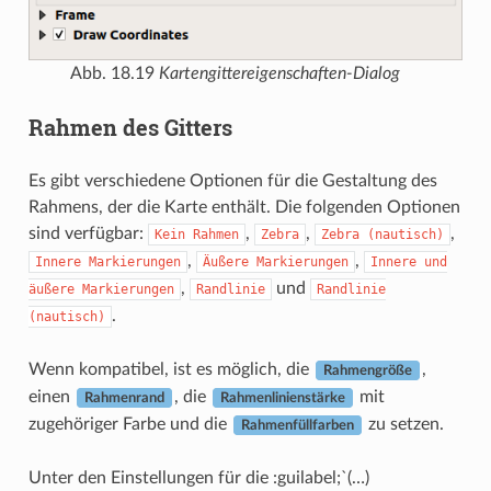
Abb. 18.19
Kartengittereigenschaften-Dialog
Rahmen des Gitters
Es gibt verschiedene Optionen für die Gestaltung des
Rahmens, der die Karte enthält. Die folgenden Optionen
sind verfügbar:
,
,
,
Kein
Rahmen
Zebra
Zebra
(nautisch)
,
,
Innere
Markierungen
Äußere
Markierungen
Innere
und
,
und
äußere
Markierungen
Randlinie
Randlinie
.
(nautisch)
Wenn kompatibel, ist es möglich, die
,
Rahmengröße
einen
, die
mit
Rahmenrand
Rahmenlinienstärke
zugehöriger Farbe und die
zu setzen.
Rahmenfüllfarben
Unter den Einstellungen für die :guilabel;`(…)