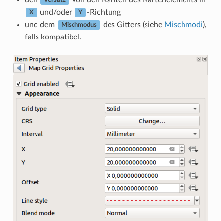
Versatz
und/oder
-Richtung
X
Y
und dem
des Gitters (siehe
Mischmodi
),
Mischmodus
falls kompatibel.