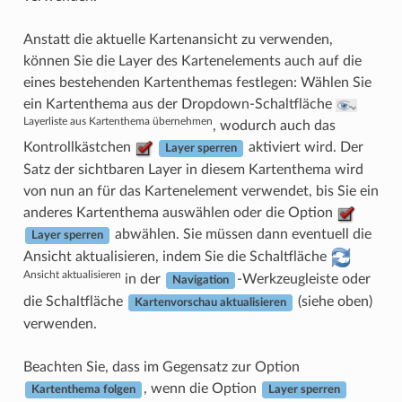
Anstatt die aktuelle Kartenansicht zu verwenden,
können Sie die Layer des Kartenelements auch auf die
eines bestehenden Kartenthemas festlegen: Wählen Sie
ein Kartenthema aus der Dropdown-Schaltfläche
Layerliste aus Kartenthema übernehmen
, wodurch auch das
Kontrollkästchen
aktiviert wird. Der
Layer sperren
Satz der sichtbaren Layer in diesem Kartenthema wird
von nun an für das Kartenelement verwendet, bis Sie ein
anderes Kartenthema auswählen oder die Option
abwählen. Sie müssen dann eventuell die
Layer sperren
Ansicht aktualisieren, indem Sie die Schaltfläche
Ansicht aktualisieren
in der
-Werkzeugleiste oder
Navigation
die Schaltfläche
(siehe oben)
Kartenvorschau aktualisieren
verwenden.
Beachten Sie, dass im Gegensatz zur Option
, wenn die Option
Kartenthema folgen
Layer sperren