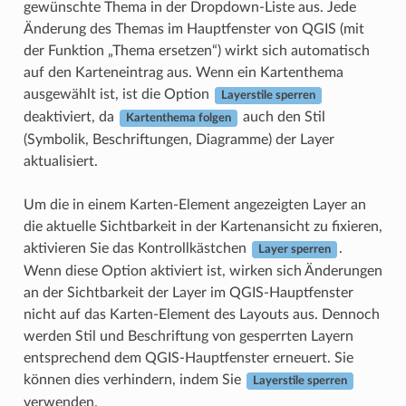
gewünschte Thema in der Dropdown-Liste aus. Jede
Änderung des Themas im Hauptfenster von QGIS (mit
der Funktion „Thema ersetzen“) wirkt sich automatisch
auf den Karteneintrag aus. Wenn ein Kartenthema
ausgewählt ist, ist die Option
Layerstile sperren
deaktiviert, da
auch den Stil
Kartenthema folgen
(Symbolik, Beschriftungen, Diagramme) der Layer
aktualisiert.
Um die in einem Karten-Element angezeigten Layer an
die aktuelle Sichtbarkeit in der Kartenansicht zu fixieren,
aktivieren Sie das Kontrollkästchen
.
Layer sperren
Wenn diese Option aktiviert ist, wirken sich Änderungen
an der Sichtbarkeit der Layer im QGIS-Hauptfenster
nicht auf das Karten-Element des Layouts aus. Dennoch
werden Stil und Beschriftung von gesperrten Layern
entsprechend dem QGIS-Hauptfenster erneuert. Sie
können dies verhindern, indem Sie
Layerstile sperren
verwenden.