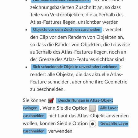
zeichnungsbasierten Zuschnitt an, so dass
Teile von Vektorobjekten, die außerhalb des
Atlas-Features liegen, unsichtbar werden
: wendet
Objekte vor dem Zeichnen zuscheiden
den Clip vor dem Rendern von Objekten an,
so dass die Ränder von Objekten, die teilweise
außerhalb des Atlas-Features liegen, noch an
der Grenze des Atlas-Features sichtbar sind
:
Sich schneidende Objekte unverändert zeichnen
rendert alle Objekte, die das aktuelle Atlas-
Feature schneiden, aber ohne ihre Geometrie
zu beschneiden.
Sie können
Beschriftungen in Atlas-Objekt
. Wenn Sie die Option
zwingen
Alle Layer
nicht auf das Atlas-Objekt anwenden
zuschneiden
wollen, können Sie die Option
Gewählte Layer
verwenden.
zuschneiden