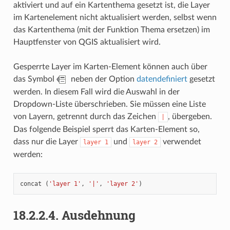
aktiviert und auf ein Kartenthema gesetzt ist, die Layer
im Kartenelement nicht aktualisiert werden, selbst wenn
das Kartenthema (mit der Funktion Thema ersetzen) im
Hauptfenster von QGIS aktualisiert wird.
Gesperrte Layer im Karten-Element können auch über
das Symbol
neben der Option
datendefiniert
gesetzt
werden. In diesem Fall wird die Auswahl in der
Dropdown-Liste überschrieben. Sie müssen eine Liste
von Layern, getrennt durch das Zeichen
, übergeben.
|
Das folgende Beispiel sperrt das Karten-Element so,
dass nur die Layer
und
verwendet
layer
1
layer
2
werden:
concat
(
'layer 1'
,
'|'
,
'layer 2'
)
18.2.2.4.
Ausdehnung