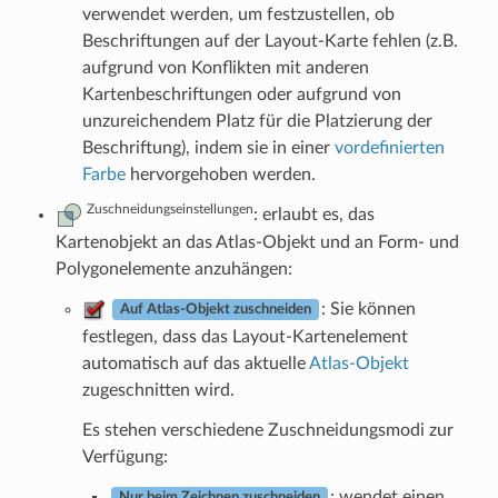
verwendet werden, um festzustellen, ob
Beschriftungen auf der Layout-Karte fehlen (z.B.
aufgrund von Konflikten mit anderen
Kartenbeschriftungen oder aufgrund von
unzureichendem Platz für die Platzierung der
Beschriftung), indem sie in einer
vordefinierten
Farbe
hervorgehoben werden.
Zuschneidungseinstellungen
: erlaubt es, das
Kartenobjekt an das Atlas-Objekt und an Form- und
Polygonelemente anzuhängen:
: Sie können
Auf Atlas-Objekt zuschneiden
festlegen, dass das Layout-Kartenelement
automatisch auf das aktuelle
Atlas-Objekt
zugeschnitten wird.
Es stehen verschiedene Zuschneidungsmodi zur
Verfügung:
: wendet einen
Nur beim Zeichnen zuschneiden