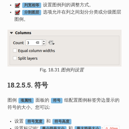
设置图例列的调整方式。
列宽相等
选项允许在列之间划分分类或分级图层
分割图层
图例。
Fig. 18.31
图例列设置
18.2.5.5.
符号
图例
面板的
组配置图例标签旁边显示的
项属性
符号
符号的大小。您可以:
设置
和
符号宽度
符号高度
设置标记的'
和
:
0.00mm
最小符号大小
最大符号大小