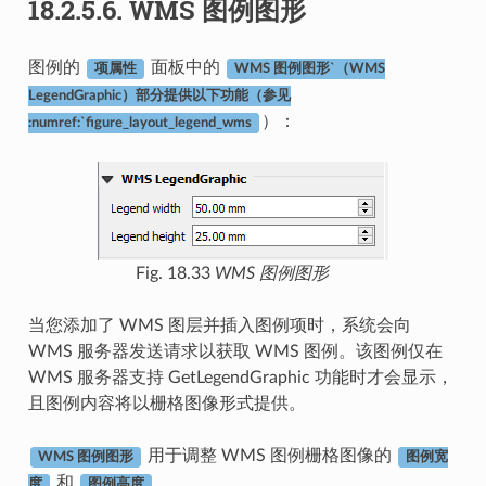
18.2.5.6.
WMS 图例图形
图例的
面板中的
项属性
WMS 图例图形`（WMS
LegendGraphic）部分提供以下功能（参见
）：
:numref:`figure_layout_legend_wms
Fig. 18.33
WMS 图例图形
当您添加了 WMS 图层并插入图例项时，系统会向
WMS 服务器发送请求以获取 WMS 图例。该图例仅在
WMS 服务器支持 GetLegendGraphic 功能时才会显示，
且图例内容将以栅格图像形式提供。
用于调整 WMS 图例栅格图像的
WMS 图例图形
图例宽
和
。
度
图例高度