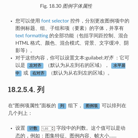
Fig. 18.30
图例字体属性
您可以使用
font selector
控件，分别更改图例项中的
图例标题、组、子组和项（要素）的字体，并享有
text formatting
的全部功能（包括字间距控制、混合
HTML 格式、颜色、混合模式、背景、文字缓冲、阴
影等）。
对于这些内容，你可以设置文本:guilabel:
对齐
：它可
以是
（默认为从左到右的区域），
左对齐
水平居
或
（默认为从右到左的区域）。
中
右对齐
18.2.5.4.
列
在“图例项属性”面板的
组下，
可以排列在
列
图例项
几个列上：
设置
字段中的列数。这个值可以是动
计数
态的，例如：图集特征、图例内容、帧大小……