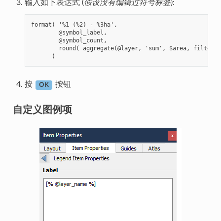
输入如下表达式 (
假设没有编辑过符号标签
):
format( '%1 (%2) - %3ha',

        @symbol_label,

        @symbol_count,

        round( aggregate(@layer, 'sum', $area, filter:=
按
按钮
OK
自定义图例项