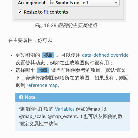
Fig. 18.28
图例的主要属性组
在主要属性，你可以
更改图例的
。可以使用
data-defined override
标题
设置使其动态，例如在生成地图集时很有用；
选择哪个
做当前图例参考的项目。默认情况
地图
下，会选择绘制图例项所在的地图。如果没有，则回
退到
reference map
。
Note
链接的地图项的
Variables
例如(@map_id,
@map_scale, @map_extent...) 也可以从图例的数
据定义属性中访问。