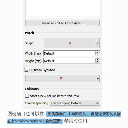
图例项目也可以在
图例项属性`中单独定制。 但是这些定制只能
禁用时使用.
在 |checkbox| :guilabel:`自动更新