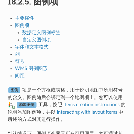
18.2.5.
图例项
主要属性
图例项
数据定义图例标签
自定义图例项
字体和文本格式
列
符号
WMS 图例图形
间距
项是一个方框或表格，用于说明地图中所用符号
图例
的含义。图例随后会绑定到一个地图项上。您可以使用
工具，按照
items creation instructions
的
添加图例
说明添加图例项，并以
Interacting with layout items
中
所述的方式对其进行操作。
默认情况下，图例项会显示所有可用图层，并可通过其