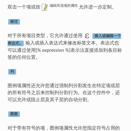
编辑所选项的属性
双击一个项或按
允许进一步定制。
标注
对于所有项目类型，它允许通过使用
插入或编辑一个
输入或插入表达式来修改标签文本。表达式也
表达式...
可以通过使用[% expression %]表示法直接添加到条目标
签的任何位置。
列
图例项属性还允许您通过强制列分割发生在特定项或层
的所有符号之后来控制列分割行为。在这个控件中，还
可以允许或阻止层及其子层的自动分割。
图斑
对于带有符号的项，图例项属性允许您指定符号占用的