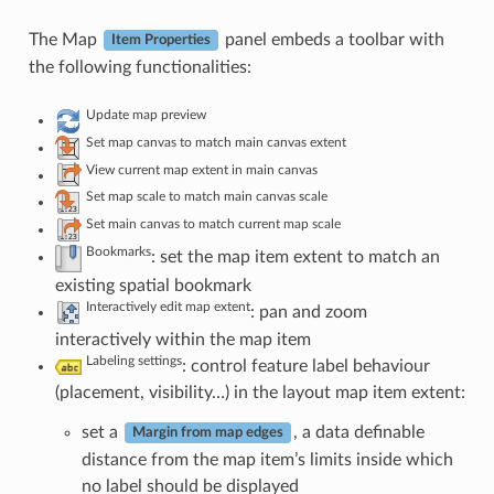
The Map
panel embeds a toolbar with
Item Properties
the following functionalities:
Update map preview
Set map canvas to match main canvas extent
View current map extent in main canvas
Set map scale to match main canvas scale
Set main canvas to match current map scale
Bookmarks
: set the map item extent to match an
existing spatial bookmark
Interactively edit map extent
: pan and zoom
interactively within the map item
Labeling settings
: control feature label behaviour
(placement, visibility…) in the layout map item extent:
set a
, a data definable
Margin from map edges
distance from the map item’s limits inside which
no label should be displayed