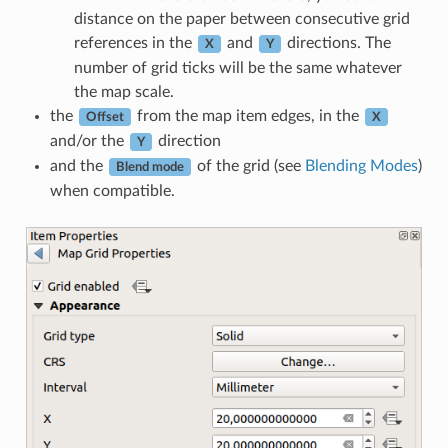
distance on the paper between consecutive grid
references in the
and
directions. The
X
Y
number of grid ticks will be the same whatever
the map scale.
the
from the map item edges, in the
Offset
X
and/or the
direction
Y
and the
of the grid (see
Blending Modes
)
Blend mode
when compatible.