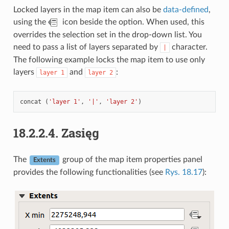
Locked layers in the map item can also be
data-defined
,
using the
icon beside the option. When used, this
overrides the selection set in the drop-down list. You
need to pass a list of layers separated by
character.
|
The following example locks the map item to use only
layers
and
:
layer
1
layer
2
concat
(
'layer 1'
,
'|'
,
'layer 2'
)
18.2.2.4.
Zasięg
The
group of the map item properties panel
Extents
provides the following functionalities (see
Rys. 18.17
):