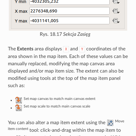
Rys. 18.17
Sekcja Zasięg
The
Extents
area displays
and
coordinates of the
X
Y
area shown in the map item. Each of these values can be
manually replaced, modifying the map canvas area
displayed and/or map item size. The extent can also be
modified using tools at the top of the map item panel
such as:
Set map canvas to match main canvas extent
Set map scale to match main canvas scale
Move
You can also alter a map item extent using the
item content
tool: click-and-drag within the map item to