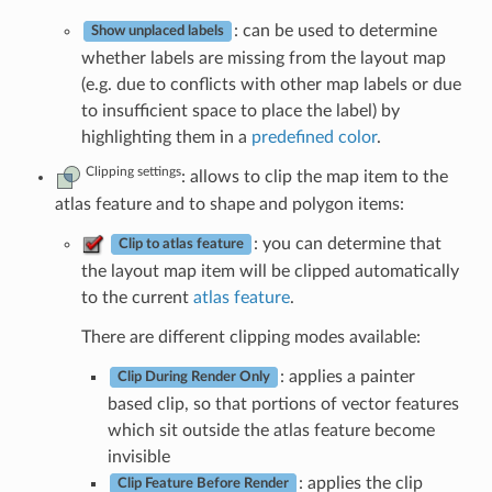
: can be used to determine
Show unplaced labels
whether labels are missing from the layout map
(e.g. due to conflicts with other map labels or due
to insufficient space to place the label) by
highlighting them in a
predefined color
.
Clipping settings
: allows to clip the map item to the
atlas feature and to shape and polygon items:
: you can determine that
Clip to atlas feature
the layout map item will be clipped automatically
to the current
atlas feature
.
There are different clipping modes available:
: applies a painter
Clip During Render Only
based clip, so that portions of vector features
which sit outside the atlas feature become
invisible
: applies the clip
Clip Feature Before Render