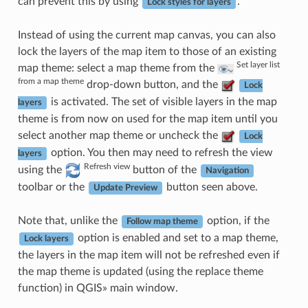
can prevent this by using
.
Lock styles for layers
Instead of using the current map canvas, you can also
lock the layers of the map item to those of an existing
Set layer list
map theme: select a map theme from the
from a map theme
drop-down button, and the
Lock
is activated. The set of visible layers in the map
layers
theme is from now on used for the map item until you
select another map theme or uncheck the
Lock
option. You then may need to refresh the view
layers
Refresh view
using the
button of the
Navigation
toolbar or the
button seen above.
Update Preview
Note that, unlike the
option, if the
Follow map theme
option is enabled and set to a map theme,
Lock layers
the layers in the map item will not be refreshed even if
the map theme is updated (using the replace theme
function) in QGIS» main window.