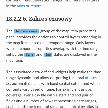
can set different elevation ranges for different features
in the
atlas
or
report
.
18.2.2.6.
Zakres czasowy
The
group of the map item properties
Temporal range
panel provides the options to control layers rendering in
the map item based on a temporal range. Only layers
whose temporal properties overlap with the time range
set by the
and
dates are displayed in the
Start
End
map item.
The associated data-defined widgets help make the time
range dynamic, and allow outputting temporal
atlases
,
i.e. automated maps with fixed spatial extent and whose
contents vary based on time. For example, using as
coverage layer a csv file with a start and end pair of
fields and a number of rows representing date ranges,
enable both the temporal range and control by atlas in