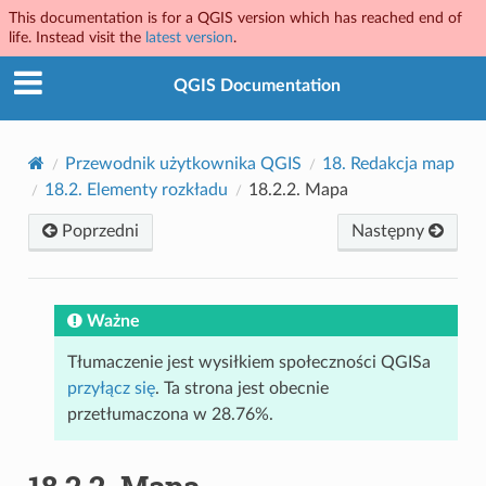
This documentation is for a QGIS version which has reached end of
life. Instead visit the
latest version
.
QGIS Documentation
Przewodnik użytkownika QGIS
18.
Redakcja map
18.2.
Elementy rozkładu
18.2.2.
Mapa
Poprzedni
Następny
Ważne
Tłumaczenie jest wysiłkiem społeczności QGISa
przyłącz się
. Ta strona jest obecnie
przetłumaczona w 28.76%.