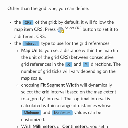
Other than the grid type, you can define:
the
of the grid: by default, it will follow the
CRS
Select CRS
map item CRS. Press
button to set it to
a different CRS.
the
type to use for the grid references:
Interval
Map Units
: you set a distance within the map (in
the unit of the grid CRS) between consecutive
grid references in the
and
directions. The
X
Y
number of grid ticks will vary depending on the
map scale.
choosing
Fit Segment Width
will dynamically
select the grid interval based on the map extent
to a „pretty” interval. That optimal interval is
calculated within a range of distances whose
and
values can be
Minimum
Maximum
customized.
With
Millimeters
or
Centimeters
, you set a