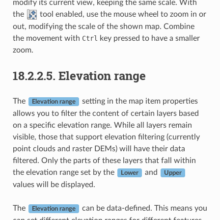
modify its current view, keeping the same scale. With
the
tool enabled, use the mouse wheel to zoom in or
out, modifying the scale of the shown map. Combine
the movement with
Ctrl
key pressed to have a smaller
zoom.
18.2.2.5.
Elevation range
The
setting in the map item properties
Elevation range
allows you to filter the content of certain layers based
on a specific elevation range. While all layers remain
visible, those that support elevation filtering (currently
point clouds and raster DEMs) will have their data
filtered. Only the parts of these layers that fall within
the elevation range set by the
and
Lower
Upper
values will be displayed.
The
can be data-defined. This means you
Elevation range