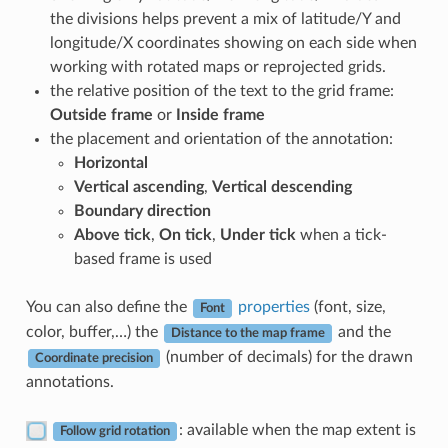
the divisions helps prevent a mix of latitude/Y and
longitude/X coordinates showing on each side when
working with rotated maps or reprojected grids.
the relative position of the text to the grid frame:
Outside frame
or
Inside frame
the placement and orientation of the annotation:
Horizontal
Vertical ascending
,
Vertical descending
Boundary direction
Above tick
,
On tick
,
Under tick
when a tick-
based frame is used
You can also define the
properties
(font, size,
Font
color, buffer,…) the
and the
Distance to the map frame
(number of decimals) for the drawn
Coordinate precision
annotations.
: available when the map extent is
Follow grid rotation