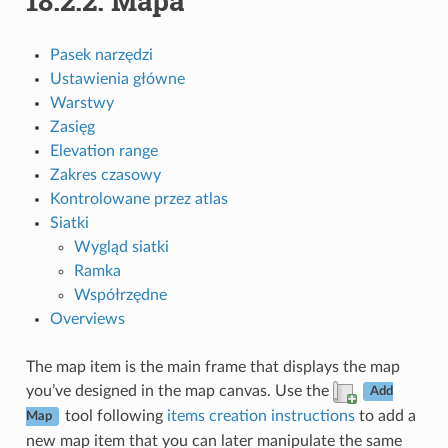
18.2.2.
Mapa
Pasek narzędzi
Ustawienia główne
Warstwy
Zasięg
Elevation range
Zakres czasowy
Kontrolowane przez atlas
Siatki
Wygląd siatki
Ramka
Współrzędne
Overviews
The map item is the main frame that displays the map
you’ve designed in the map canvas. Use the
Add
tool following
items creation instructions
to add a
Map
new map item that you can later manipulate the same