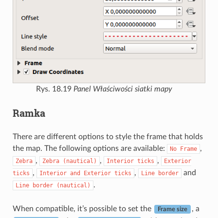
Rys. 18.19
Panel Właściwości siatki mapy
Ramka
There are different options to style the frame that holds
the map. The following options are available:
,
No
Frame
,
,
,
Zebra
Zebra
(nautical)
Interior
ticks
Exterior
,
,
and
ticks
Interior
and
Exterior
ticks
Line
border
.
Line
border
(nautical)
When compatible, it’s possible to set the
, a
Frame size