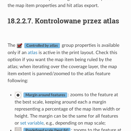
the map item properties and hit atlas export.
18.2.2.7.
Kontrolowane przez atlas
The
group properties is available
Controlled by atlas
only if an
atlas
is active in the print layout. Check this
option if you want the map item being ruled by the
atlas; when iterating over the coverage layer, the map
item extent is panned/zoomed to the atlas feature
following:
: zooms to the feature at
Margin around features
the best scale, keeping around each a margin
representing a percentage of the map item width or
height. The margin can be the same for all features
or
set variable
, e.g., depending on map scale;
: zooms to the feature at
Predefined scale (best fit)