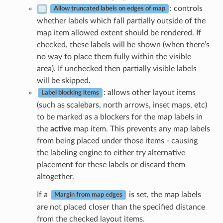
: controls
Allow truncated labels on edges of map
whether labels which fall partially outside of the
map item allowed extent should be rendered. If
checked, these labels will be shown (when there’s
no way to place them fully within the visible
area). If unchecked then partially visible labels
will be skipped.
: allows other layout items
Label blocking items
(such as scalebars, north arrows, inset maps, etc)
to be marked as a blockers for the map labels in
the
active
map item. This prevents any map labels
from being placed under those items - causing
the labeling engine to either try alternative
placement for these labels or discard them
altogether.
If a
is set, the map labels
Margin from map edges
are not placed closer than the specified distance
from the checked layout items.