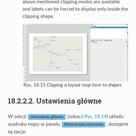
above mentioned clipping modes are available
and labels can be forced to display only inside the
clipping shape.
Rys. 18.15
Clipping a layout map item to shapes
18.2.2.2.
Ustawienia główne
W sekcji
(zobacz
Rys. 18.14
) układu
Ustawienia główne
wydruku mapy w panelu
, dostępne
Właściwości elementu
są opcje: