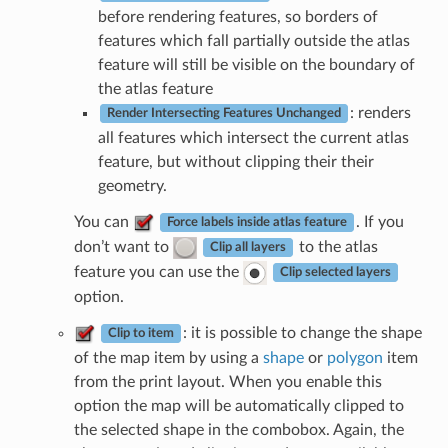
before rendering features, so borders of
features which fall partially outside the atlas
feature will still be visible on the boundary of
the atlas feature
: renders
Render Intersecting Features Unchanged
all features which intersect the current atlas
feature, but without clipping their their
geometry.
You can
. If you
Force labels inside atlas feature
don’t want to
to the atlas
Clip all layers
feature you can use the
Clip selected layers
option.
: it is possible to change the shape
Clip to item
of the map item by using a
shape
or
polygon
item
from the print layout. When you enable this
option the map will be automatically clipped to
the selected shape in the combobox. Again, the