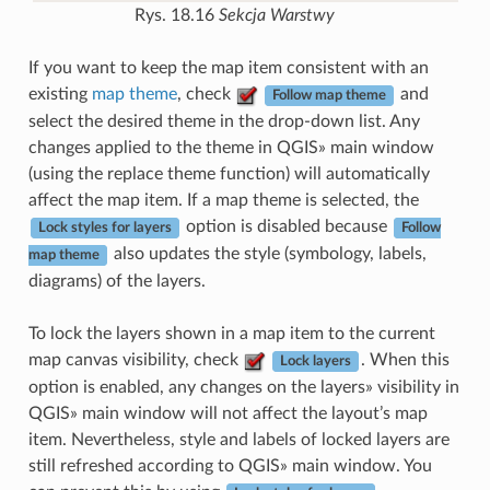
Rys. 18.16
Sekcja Warstwy
If you want to keep the map item consistent with an
existing
map theme
, check
and
Follow map theme
select the desired theme in the drop-down list. Any
changes applied to the theme in QGIS» main window
(using the replace theme function) will automatically
affect the map item. If a map theme is selected, the
option is disabled because
Lock styles for layers
Follow
also updates the style (symbology, labels,
map theme
diagrams) of the layers.
To lock the layers shown in a map item to the current
map canvas visibility, check
. When this
Lock layers
option is enabled, any changes on the layers» visibility in
QGIS» main window will not affect the layout’s map
item. Nevertheless, style and labels of locked layers are
still refreshed according to QGIS» main window. You