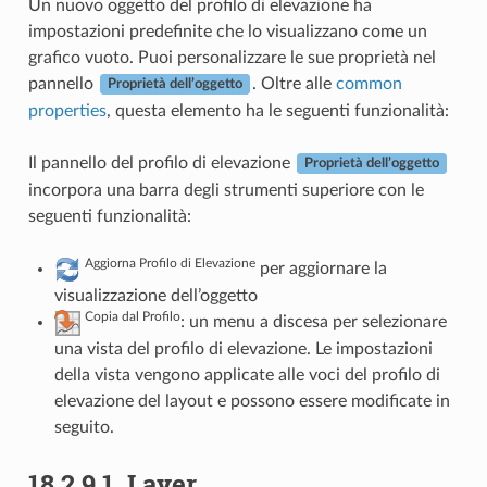
Un nuovo oggetto del profilo di elevazione ha
impostazioni predefinite che lo visualizzano come un
grafico vuoto. Puoi personalizzare le sue proprietà nel
pannello
. Oltre alle
common
Proprietà dell’oggetto
properties
, questa elemento ha le seguenti funzionalità:
Il pannello del profilo di elevazione
Proprietà dell’oggetto
incorpora una barra degli strumenti superiore con le
seguenti funzionalità:
Aggiorna Profilo di Elevazione
per aggiornare la
visualizzazione dell’oggetto
Copia dal Profilo
: un menu a discesa per selezionare
una vista del profilo di elevazione. Le impostazioni
della vista vengono applicate alle voci del profilo di
elevazione del layout e possono essere modificate in
seguito.
18.2.9.1.
Layer