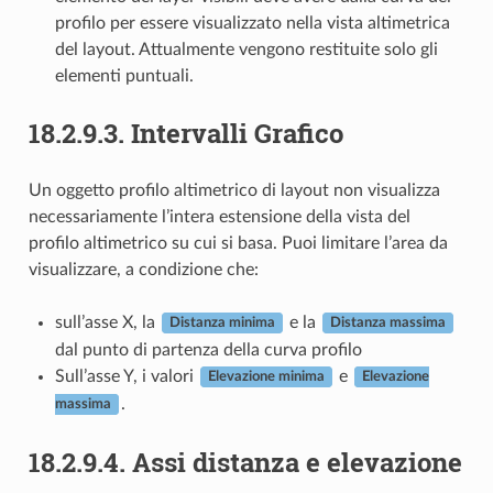
profilo per essere visualizzato nella vista altimetrica
del layout. Attualmente vengono restituite solo gli
elementi puntuali.
18.2.9.3.
Intervalli Grafico
Un oggetto profilo altimetrico di layout non visualizza
necessariamente l’intera estensione della vista del
profilo altimetrico su cui si basa. Puoi limitare l’area da
visualizzare, a condizione che:
sull’asse X, la
e la
Distanza minima
Distanza massima
dal punto di partenza della curva profilo
Sull’asse Y, i valori
e
Elevazione minima
Elevazione
.
massima
18.2.9.4.
Assi distanza e elevazione