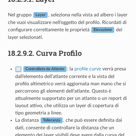
Nel gruppo
, seleziona nella vista ad albero i layer
Layer
che vuoi visualizzare nell’oggetto del profilo. Ricordati di
configurare correttamente le proprietà
dei
Elevazione
layer selezionati.
18.2.9.2.
Curva Profilo
: la
profile curve
verrà presa
Controllato da Atlante
dall’elemento dell’atlante corrente e la vista del
profilo altimetrico verrà aggiornata man mano che si
percorrono gli elementi dell’atlante. Questo è
attualmente supportato per un atlante o un report di
layout attivo, che utilizza un layer di copertura di
tipo geometria a linee.
La distanza
, che può essere definita dai
Tolleranza
dati, consente di controllare la distanza che un
elemento dei layer visibili deve avere dalla curva del