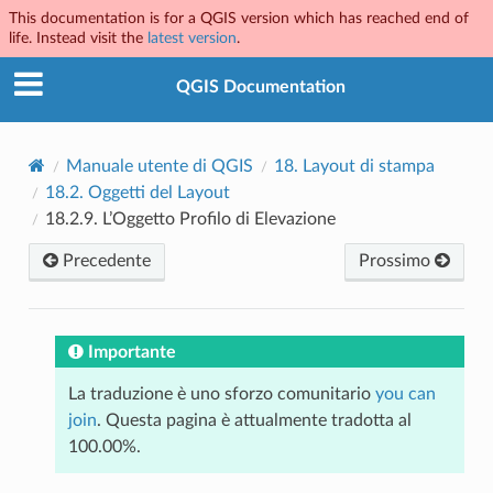
This documentation is for a QGIS version which has reached end of
life. Instead visit the
latest version
.
QGIS Documentation
Manuale utente di QGIS
18.
Layout di stampa
18.2.
Oggetti del Layout
18.2.9.
L’Oggetto Profilo di Elevazione
Precedente
Prossimo
Importante
La traduzione è uno sforzo comunitario
you can
join
. Questa pagina è attualmente tradotta al
100.00%.