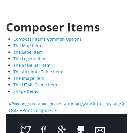
Composer Items
Composer Items Common Options
The Map Item
The Label Item
The Legend Item
The Scale Bar Item
The Attribute Table Item
The Image Item
The HTML Frame Item
Shape Items
»
Руководство пользователя
предыдущий
|
следующий
QGIS
»
Print Composer
»