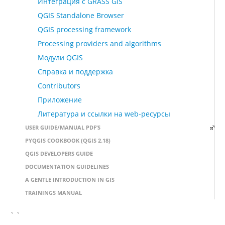
Интеграция с GRASS GIS
QGIS Standalone Browser
QGIS processing framework
Processing providers and algorithms
Модули QGIS
Справка и поддержка
Contributors
Приложение
Литература и ссылки на web-ресурсы
USER GUIDE/MANUAL PDF’S
PYQGIS COOKBOOK (QGIS 2.18)
QGIS DEVELOPERS GUIDE
DOCUMENTATION GUIDELINES
A GENTLE INTRODUCTION IN GIS
TRAININGS MANUAL
` `