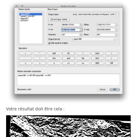
Votre résultat doit être cela :