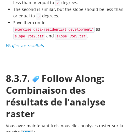
less than or equal to
degrees.
2
The second is similar, but the slope should be less than
or equal to
degrees.
5
Save them under
as
exercise_data/residential_development/
and
.
slope_lte2.tif
slope_lte5.tif
Vérifiez vos résultats
8.3.7.
Follow Along:
Combinaison des
résultats de l’analyse
raster
Vous avez maintenant trois nouvelles analyses raster sur la