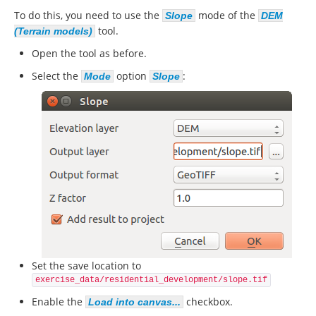
To do this, you need to use the
mode of the
Slope
DEM
tool.
(Terrain models)
Open the tool as before.
Select the
option
:
Mode
Slope
Set the save location to
exercise_data/residential_development/slope.tif
Enable the
checkbox.
Load into canvas...