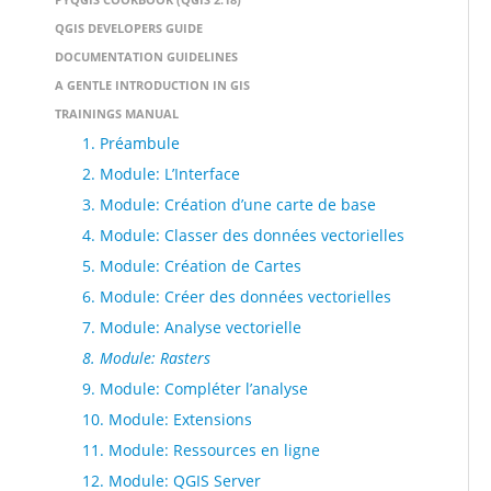
QGIS DEVELOPERS GUIDE
DOCUMENTATION GUIDELINES
A GENTLE INTRODUCTION IN GIS
TRAININGS MANUAL
1. Préambule
2. Module: L’Interface
3. Module: Création d’une carte de base
4. Module: Classer des données vectorielles
5. Module: Création de Cartes
6. Module: Créer des données vectorielles
7. Module: Analyse vectorielle
8. Module: Rasters
9. Module: Compléter l’analyse
10. Module: Extensions
11. Module: Ressources en ligne
12. Module: QGIS Server