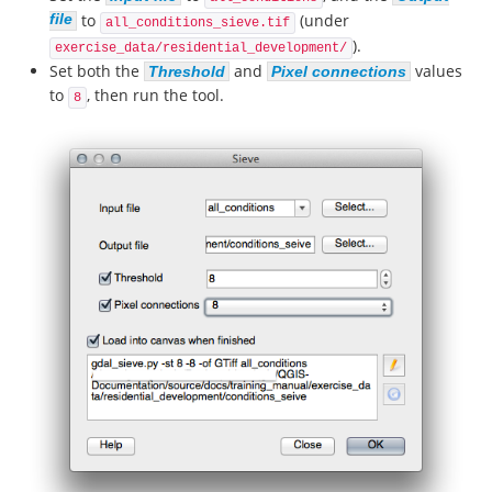
file
to
(under
all_conditions_sieve.tif
).
exercise_data/residential_development/
Set both the
and
values
Threshold
Pixel connections
to
, then run the tool.
8