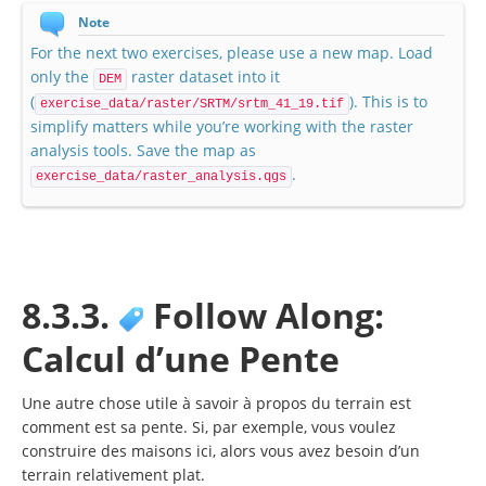
Note
For the next two exercises, please use a new map. Load
only the
raster dataset into it
DEM
(
). This is to
exercise_data/raster/SRTM/srtm_41_19.tif
simplify matters while you’re working with the raster
analysis tools. Save the map as
.
exercise_data/raster_analysis.qgs
8.3.3.
Follow Along:
Calcul d’une Pente
Une autre chose utile à savoir à propos du terrain est
comment est sa pente. Si, par exemple, vous voulez
construire des maisons ici, alors vous avez besoin d’un
terrain relativement plat.