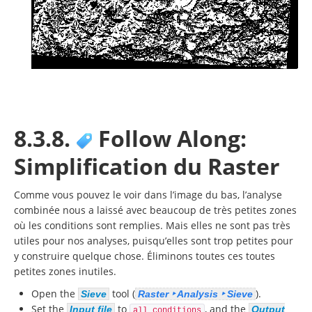
8.3.8.
Follow Along:
Simplification du Raster
Comme vous pouvez le voir dans l’image du bas, l’analyse
combinée nous a laissé avec beaucoup de très petites zones
où les conditions sont remplies. Mais elles ne sont pas très
utiles pour nos analyses, puisqu’elles sont trop petites pour
y construire quelque chose. Éliminons toutes ces toutes
petites zones inutiles.
Open the
tool (
).
Sieve
Raster ‣ Analysis ‣ Sieve
Set the
to
, and the
Input file
Output
all_conditions