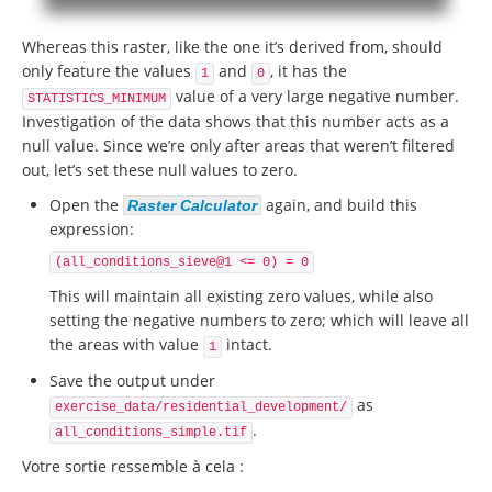
Whereas this raster, like the one it’s derived from, should
only feature the values
and
, it has the
1
0
value of a very large negative number.
STATISTICS_MINIMUM
Investigation of the data shows that this number acts as a
null value. Since we’re only after areas that weren’t filtered
out, let’s set these null values to zero.
Open the
again, and build this
Raster Calculator
expression:
(all_conditions_sieve@1 <= 0) = 0
This will maintain all existing zero values, while also
setting the negative numbers to zero; which will leave all
the areas with value
intact.
1
Save the output under
as
exercise_data/residential_development/
.
all_conditions_simple.tif
Votre sortie ressemble à cela :